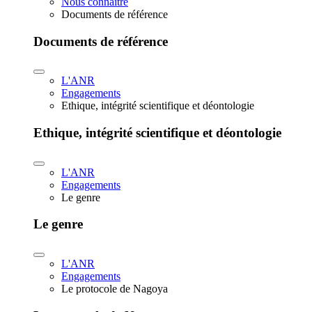
Nous connaître
Documents de référence
Documents de référence
L'ANR
Engagements
Ethique, intégrité scientifique et déontologie
Ethique, intégrité scientifique et déontologie
L'ANR
Engagements
Le genre
Le genre
L'ANR
Engagements
Le protocole de Nagoya