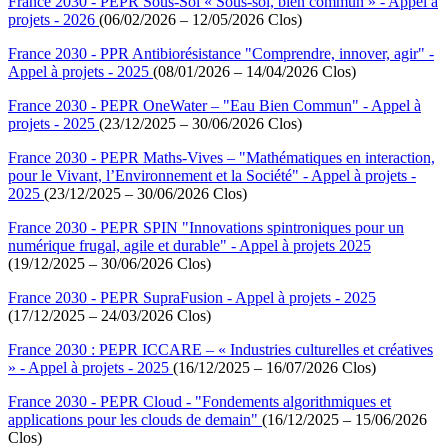
France 2030 - PEPR Sous-Sol « Sous-sol, bien commun » - Appel à
projets - 2026
(06/02/2026 – 12/05/2026 Clos)
France 2030 - PPR Antibiorésistance "Comprendre, innover, agir" -
Appel à projets - 2025
(08/01/2026 – 14/04/2026 Clos)
France 2030 - PEPR OneWater – "Eau Bien Commun" - Appel à
projets - 2025
(23/12/2025 – 30/06/2026 Clos)
France 2030 - PEPR Maths-Vives – "Mathématiques en interaction,
pour le Vivant, l’Environnement et la Société" - Appel à projets -
2025
(23/12/2025 – 30/06/2026 Clos)
France 2030 - PEPR SPIN "Innovations spintroniques pour un
numérique frugal, agile et durable" - Appel à projets 2025
(19/12/2025 – 30/06/2026 Clos)
France 2030 - PEPR SupraFusion - Appel à projets - 2025
(17/12/2025 – 24/03/2026 Clos)
France 2030 : PEPR ICCARE – « Industries culturelles et créatives
» - Appel à projets - 2025
(16/12/2025 – 16/07/2026 Clos)
France 2030 - PEPR Cloud - "Fondements algorithmiques et
applications pour les clouds de demain"
(16/12/2025 – 15/06/2026
Clos)