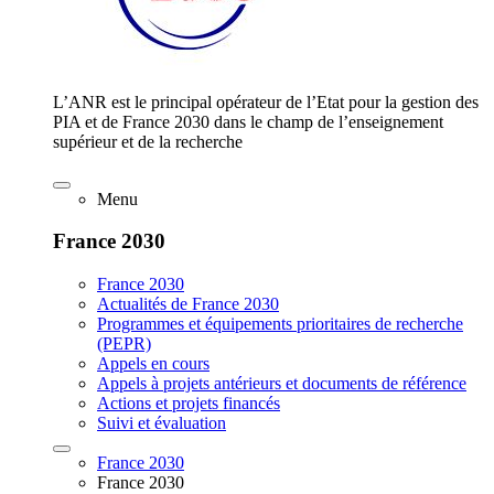
L’ANR est le principal opérateur de l’Etat pour la gestion des
PIA et de France 2030 dans le champ de l’enseignement
supérieur et de la recherche
Menu
France 2030
France 2030
Actualités de France 2030
Programmes et équipements prioritaires de recherche
(PEPR)
Appels en cours
Appels à projets antérieurs et documents de référence
Actions et projets financés
Suivi et évaluation
France 2030
France 2030