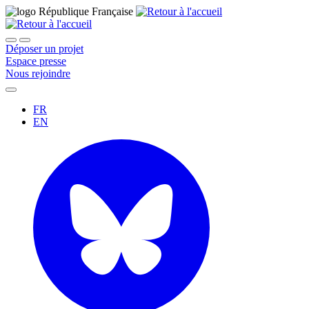
Déposer un projet
Espace presse
Nous rejoindre
FR
EN