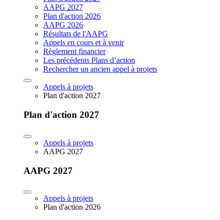
AAPG 2027
Plan d'action 2026
AAPG 2026
Résultats de l'AAPG
Appels en cours et à venir
Règlement financier
Les précédents Plans d’action
Rechercher un ancien appel à projets
Appels à projets
Plan d'action 2027
Plan d'action 2027
Appels à projets
AAPG 2027
AAPG 2027
Appels à projets
Plan d'action 2026