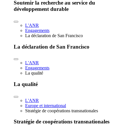
Soutenir la recherche au service du
développement durable
L'ANR
Engagements
La déclaration de San Francisco
La déclaration de San Francisco
L'ANR
Engagements
La qualité
La qualité
L'ANR
Europe et international
Stratégie de coopérations transnationales
Stratégie de coopérations transnationales