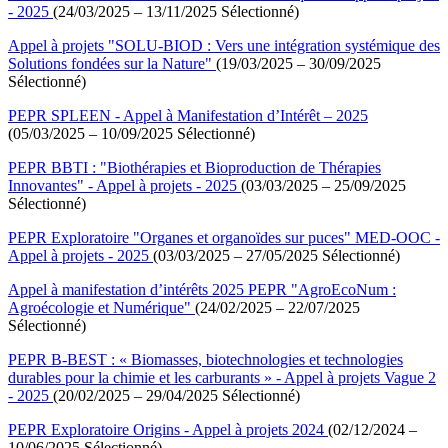
- 2025
(24/03/2025 – 13/11/2025 Sélectionné)
Appel à projets "SOLU-BIOD : Vers une intégration systémique des
Solutions fondées sur la Nature"
(19/03/2025 – 30/09/2025
Sélectionné)
PEPR SPLEEN - Appel à Manifestation d’Intérêt – 2025
(05/03/2025 – 10/09/2025 Sélectionné)
PEPR BBTI : "Biothérapies et Bioproduction de Thérapies
Innovantes" - Appel à projets - 2025
(03/03/2025 – 25/09/2025
Sélectionné)
PEPR Exploratoire "Organes et organoïdes sur puces" MED-OOC -
Appel à projets - 2025
(03/03/2025 – 27/05/2025 Sélectionné)
Appel à manifestation d’intérêts 2025 PEPR "AgroEcoNum :
Agroécologie et Numérique"
(24/02/2025 – 22/07/2025
Sélectionné)
PEPR B-BEST : « Biomasses, biotechnologies et technologies
durables pour la chimie et les carburants » - Appel à projets Vague 2
- 2025
(20/02/2025 – 29/04/2025 Sélectionné)
PEPR Exploratoire Origins - Appel à projets 2024
(02/12/2024 –
10/06/2025 Sélectionné)