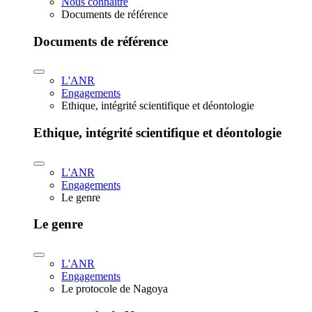
Nous connaître
Documents de référence
Documents de référence
L'ANR
Engagements
Ethique, intégrité scientifique et déontologie
Ethique, intégrité scientifique et déontologie
L'ANR
Engagements
Le genre
Le genre
L'ANR
Engagements
Le protocole de Nagoya