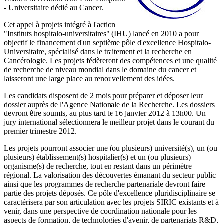
- Universitaire dédié au Cancer.
Cet appel à projets intégré à l'action
"Instituts hospitalo-universitaires" (IHU) lancé en 2010 a pour
objectif le financement d'un septième pôle d'excellence Hospitalo-
Universitaire, spécialisé dans le traitement et la recherche en
Cancérologie. Les projets fédèreront des compétences et une qualité
de recherche de niveau mondial dans le domaine du cancer et
laisseront une large place au renouvellement des idées.
Les candidats disposent de 2 mois pour préparer et déposer leur
dossier auprès de l'Agence Nationale de la Recherche. Les dossiers
devront être soumis, au plus tard le 16 janvier 2012 à 13h00. Un
jury international sélectionnera le meilleur projet dans le courant du
premier trimestre 2012.
Les projets pourront associer une (ou plusieurs) université(s), un (ou
plusieurs) établissement(s) hospitalier(s) et un (ou plusieurs)
organisme(s) de recherche, tout en restant dans un périmètre
régional. La valorisation des découvertes émanant du secteur public
ainsi que les programmes de recherche partenariale devront faire
partie des projets déposés. Ce pôle d'excellence pluridisciplinaire se
caractérisera par son articulation avec les projets SIRIC existants et à
venir, dans une perspective de coordination nationale pour les
aspects de formation, de technologies d'avenir, de partenariats R&D,