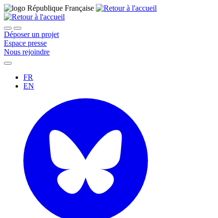
Déposer un projet
Espace presse
Nous rejoindre
FR
EN