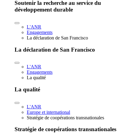
Soutenir la recherche au service du
développement durable
L'ANR
Engagements
La déclaration de San Francisco
La déclaration de San Francisco
L'ANR
Engagements
La qualité
La qualité
L'ANR
Europe et international
Stratégie de coopérations transnationales
Stratégie de coopérations transnationales