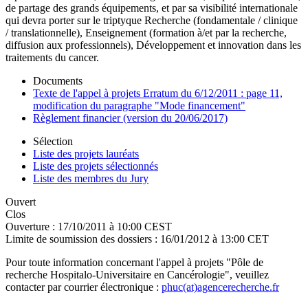
de partage des grands équipements, et par sa visibilité internationale
qui devra porter sur le triptyque Recherche (fondamentale / clinique
/ translationnelle), Enseignement (formation à/et par la recherche,
diffusion aux professionnels), Développement et innovation dans les
traitements du cancer.
Documents
Texte de l'appel à projets Erratum du 6/12/2011 : page 11,
modification du paragraphe "Mode financement"
Règlement financier (version du 20/06/2017)
Sélection
Liste des projets lauréats
Liste des projets sélectionnés
Liste des membres du Jury
Ouvert
Clos
Ouverture :
17/10/2011 à 10:00 CEST
Limite de soumission des dossiers :
16/01/2012 à 13:00 CET
Pour toute information concernant l'appel à projets "Pôle de
recherche Hospitalo-Universitaire en Cancérologie", veuillez
contacter par courrier électronique :
phuc(at)agencerecherche.fr