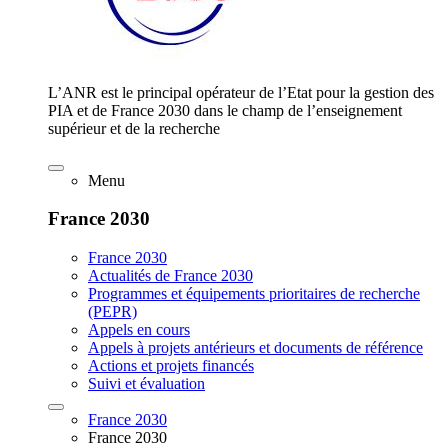
L’ANR est le principal opérateur de l’Etat pour la gestion des
PIA et de France 2030 dans le champ de l’enseignement
supérieur et de la recherche
Menu
France 2030
France 2030
Actualités de France 2030
Programmes et équipements prioritaires de recherche
(PEPR)
Appels en cours
Appels à projets antérieurs et documents de référence
Actions et projets financés
Suivi et évaluation
France 2030
France 2030