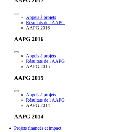
AAPG 2017
Appels à projets
Résultats de l'AAPG
AAPG 2016
AAPG 2016
Appels à projets
Résultats de l'AAPG
AAPG 2015
AAPG 2015
Appels à projets
Résultats de l'AAPG
AAPG 2014
AAPG 2014
Projets financés et impact