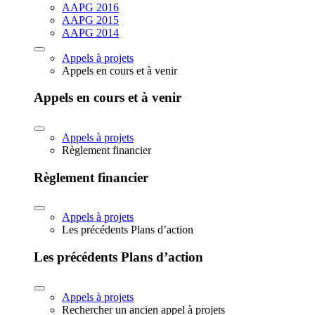
AAPG 2016
AAPG 2015
AAPG 2014
Appels à projets
Appels en cours et à venir
Appels en cours et à venir
Appels à projets
Règlement financier
Règlement financier
Appels à projets
Les précédents Plans d’action
Les précédents Plans d’action
Appels à projets
Rechercher un ancien appel à projets