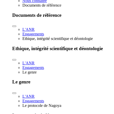
Nous connaître
Documents de référence
Documents de référence
L'ANR
Engagements
Ethique, intégrité scientifique et déontologie
Ethique, intégrité scientifique et déontologie
L'ANR
Engagements
Le genre
Le genre
L'ANR
Engagements
Le protocole de Nagoya