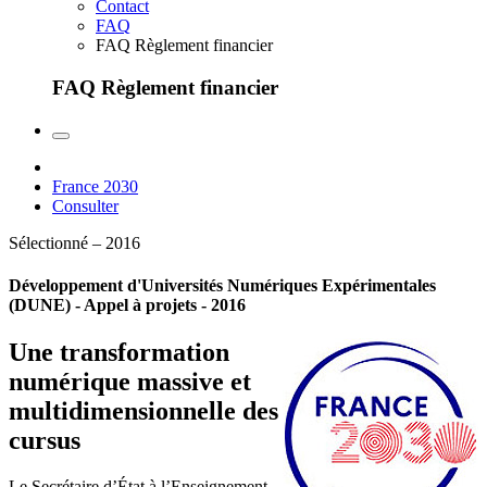
Contact
FAQ
FAQ Règlement financier
FAQ Règlement financier
France 2030
Consulter
Sélectionné – 2016
Développement d'Universités Numériques Expérimentales
(DUNE) - Appel à projets - 2016
Une transformation
numérique massive et
multidimensionnelle des
cursus
Le Secrétaire d’État à l’Enseignement