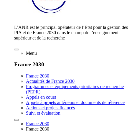
L’ANR est le principal opérateur de l’Etat pour la gestion des
PIA et de France 2030 dans le champ de l’enseignement
supérieur et de la recherche
Menu
France 2030
France 2030
Actualités de France 2030
Programmes et équipements prioritaires de recherche
(PEPR)
Appels en cours
Appels à projets antérieurs et documents de référence
Actions et projets financés
Suivi et évaluation
France 2030
France 2030