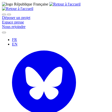
Déposer un projet
Espace presse
Nous rejoindre
FR
EN