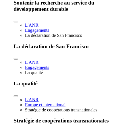
Soutenir la recherche au service du
développement durable
L'ANR
Engagements
La déclaration de San Francisco
La déclaration de San Francisco
L'ANR
Engagements
La qualité
La qualité
L'ANR
Europe et international
Stratégie de coopérations transnationales
Stratégie de coopérations transnationales