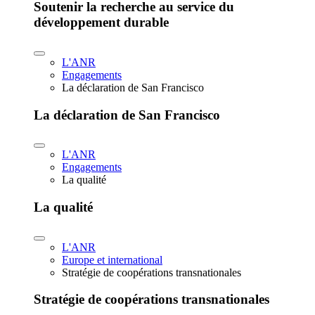
Soutenir la recherche au service du
développement durable
L'ANR
Engagements
La déclaration de San Francisco
La déclaration de San Francisco
L'ANR
Engagements
La qualité
La qualité
L'ANR
Europe et international
Stratégie de coopérations transnationales
Stratégie de coopérations transnationales