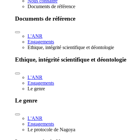
Nous connaître
Documents de référence
Documents de référence
L'ANR
Engagements
Ethique, intégrité scientifique et déontologie
Ethique, intégrité scientifique et déontologie
L'ANR
Engagements
Le genre
Le genre
L'ANR
Engagements
Le protocole de Nagoya