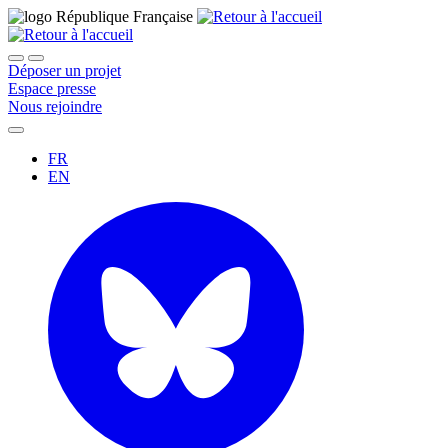
Déposer un projet
Espace presse
Nous rejoindre
FR
EN