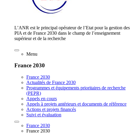
L’ANR est le principal opérateur de l’Etat pour la gestion des
PIA et de France 2030 dans le champ de l’enseignement
supérieur et de la recherche
Menu
France 2030
France 2030
Actualités de France 2030
Programmes et équipements prioritaires de recherche
(PEPR)
Appels en cours
Appels à projets antérieurs et documents de référence
Actions et projets financés
Suivi et évaluation
France 2030
France 2030