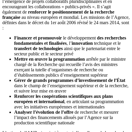
l’émergence de projets collaboratifs pluridisciplinaires et en
encourageant les collaborations « publics-privés ». Il s’agit
également de
renforcer le positionnement de la recherche
française
au niveau européen et mondial. Les missions de l’Agence,
définies dans le décret du 1er août 2006 révisé le 24 mars 2014, sont
:
Financer et promouvoir
le développement
des recherches
fondamentales et finalisées
, l’
innovation
technique et le
transfert de technologies
ainsi que le partenariat entre le
secteur public et le secteur privé
Mettre en œuvre la programmation
arrêtée par le ministre
chargé de la Recherche qui recueille l’avis des ministres
exerçant la tutelle d’organismes de recherche ou
d’établissements publics d’enseignement supérieur
Gérer de grands programmes d’investissement de l’État
dans le champ de l’enseignement supérieur et de la recherche,
et suivre leur mise en œuvre
Renforcer les coopérations scientifiques aux plans
européen et international
, en articulant sa programmation
avec les initiatives européennes et internationales
Analyser l’évolution de l’offre
de recherche et mesurer
l’impact des financements alloués par l’Agence sur la
production scientifique nationale