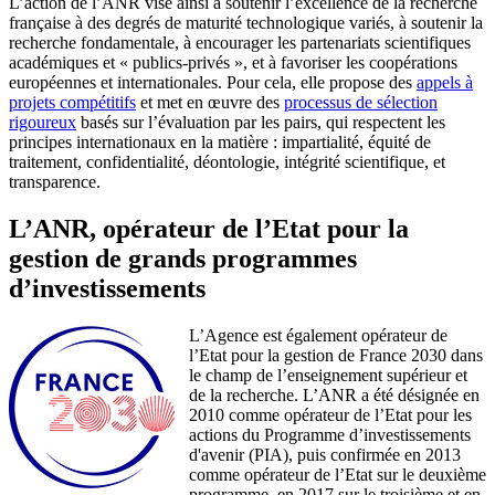
L’action de l’ANR vise ainsi à soutenir l’excellence de la recherche
française à des degrés de maturité technologique variés, à soutenir la
recherche fondamentale, à encourager les partenariats scientifiques
académiques et « publics-privés », et à favoriser les coopérations
européennes et internationales. Pour cela, elle propose des
appels à
projets compétitifs
et met en œuvre des
processus de sélection
rigoureux
basés sur l’évaluation par les pairs, qui respectent les
principes internationaux en la matière : impartialité, équité de
traitement, confidentialité, déontologie, intégrité scientifique, et
transparence.
L’ANR, opérateur de l’Etat pour la
gestion de grands programmes
d’investissements
L’Agence est également opérateur de
l’Etat pour la gestion de France 2030 dans
le champ de l’enseignement supérieur et
de la recherche. L’ANR a été désignée en
2010 comme opérateur de l’Etat pour les
actions du Programme d’investissements
d'avenir (PIA), puis confirmée en 2013
comme opérateur de l’Etat sur le deuxième
programme, en 2017 sur le troisième et en