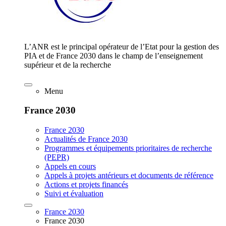
L’ANR est le principal opérateur de l’Etat pour la gestion des
PIA et de France 2030 dans le champ de l’enseignement
supérieur et de la recherche
Menu
France 2030
France 2030
Actualités de France 2030
Programmes et équipements prioritaires de recherche
(PEPR)
Appels en cours
Appels à projets antérieurs et documents de référence
Actions et projets financés
Suivi et évaluation
France 2030
France 2030