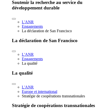
Soutenir la recherche au service du
développement durable
L'ANR
Engagements
La déclaration de San Francisco
La déclaration de San Francisco
L'ANR
Engagements
La qualité
La qualité
L'ANR
Europe et international
Stratégie de coopérations transnationales
Stratégie de coopérations transnationales