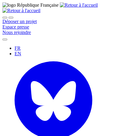
Déposer un projet
Espace presse
Nous rejoindre
FR
EN