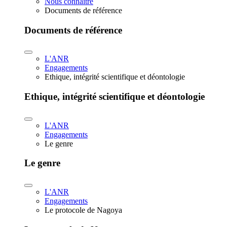
Nous connaître
Documents de référence
Documents de référence
L'ANR
Engagements
Ethique, intégrité scientifique et déontologie
Ethique, intégrité scientifique et déontologie
L'ANR
Engagements
Le genre
Le genre
L'ANR
Engagements
Le protocole de Nagoya