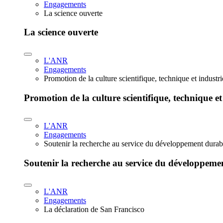
Engagements
La science ouverte
La science ouverte
L'ANR
Engagements
Promotion de la culture scientifique, technique et industr
Promotion de la culture scientifique, technique et
L'ANR
Engagements
Soutenir la recherche au service du développement durab
Soutenir la recherche au service du développeme
L'ANR
Engagements
La déclaration de San Francisco