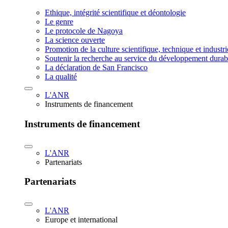
Ethique, intégrité scientifique et déontologie
Le genre
Le protocole de Nagoya
La science ouverte
Promotion de la culture scientifique, technique et industr
Soutenir la recherche au service du développement durab
La déclaration de San Francisco
La qualité
L'ANR
Instruments de financement
Instruments de financement
L'ANR
Partenariats
Partenariats
L'ANR
Europe et international