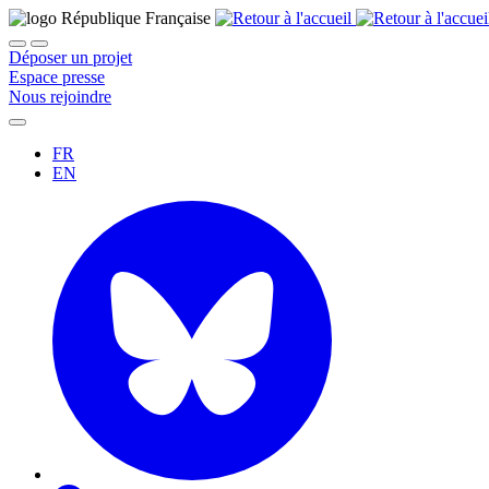
Déposer un projet
Espace presse
Nous rejoindre
FR
EN