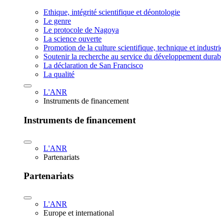
Ethique, intégrité scientifique et déontologie
Le genre
Le protocole de Nagoya
La science ouverte
Promotion de la culture scientifique, technique et industr
Soutenir la recherche au service du développement durab
La déclaration de San Francisco
La qualité
L'ANR
Instruments de financement
Instruments de financement
L'ANR
Partenariats
Partenariats
L'ANR
Europe et international