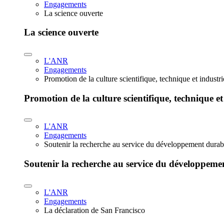
Engagements
La science ouverte
La science ouverte
L'ANR
Engagements
Promotion de la culture scientifique, technique et industr
Promotion de la culture scientifique, technique et
L'ANR
Engagements
Soutenir la recherche au service du développement durab
Soutenir la recherche au service du développeme
L'ANR
Engagements
La déclaration de San Francisco