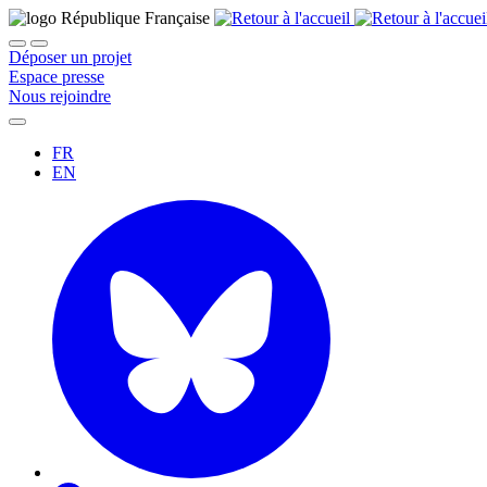
Déposer un projet
Espace presse
Nous rejoindre
FR
EN