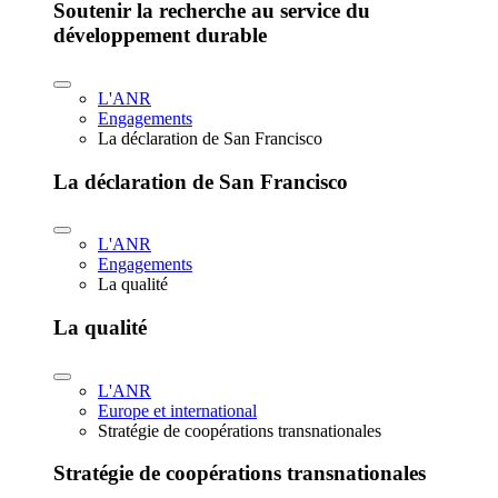
Soutenir la recherche au service du
développement durable
L'ANR
Engagements
La déclaration de San Francisco
La déclaration de San Francisco
L'ANR
Engagements
La qualité
La qualité
L'ANR
Europe et international
Stratégie de coopérations transnationales
Stratégie de coopérations transnationales