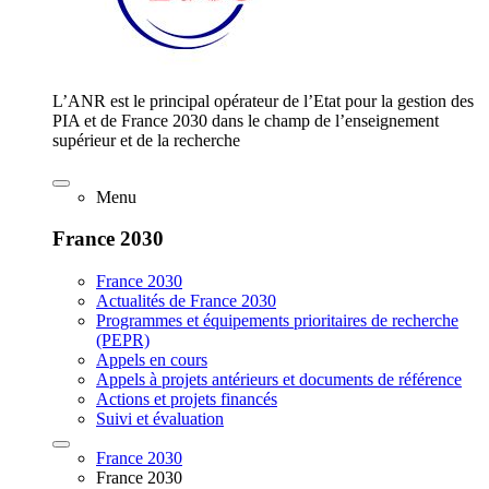
L’ANR est le principal opérateur de l’Etat pour la gestion des
PIA et de France 2030 dans le champ de l’enseignement
supérieur et de la recherche
Menu
France 2030
France 2030
Actualités de France 2030
Programmes et équipements prioritaires de recherche
(PEPR)
Appels en cours
Appels à projets antérieurs et documents de référence
Actions et projets financés
Suivi et évaluation
France 2030
France 2030