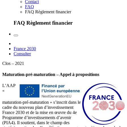
Contact
FAQ
FAQ Règlement financier
FAQ Règlement financier
France 2030
Consulter
Clos – 2021
Maturation-pré-maturation – Appel à propositions
L’AAP
«
maturation-pré-maturation » s’inscrit dans le
cadre du nouveau plan d’investissement
France 2030 et de la mise en œuvre du 4e
Programme d’investissements d’avenir
(PIA4). Il soutient, dans le champ des