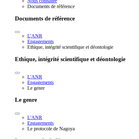
Nous connaître
Documents de référence
Documents de référence
L'ANR
Engagements
Ethique, intégrité scientifique et déontologie
Ethique, intégrité scientifique et déontologie
L'ANR
Engagements
Le genre
Le genre
L'ANR
Engagements
Le protocole de Nagoya