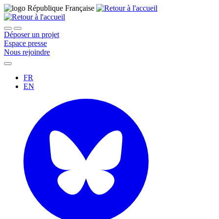
Déposer un projet
Espace presse
Nous rejoindre
FR
EN