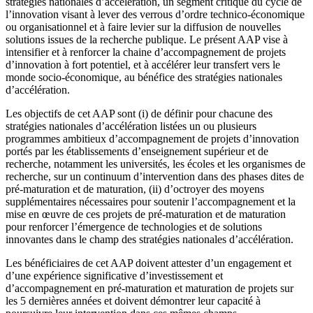
stratégies nationales d’accélération, un segment critique du cycle de
l’innovation visant à lever des verrous d’ordre technico-économique
ou organisationnel et à faire levier sur la diffusion de nouvelles
solutions issues de la recherche publique. Le présent AAP vise à
intensifier et à renforcer la chaine d’accompagnement de projets
d’innovation à fort potentiel, et à accélérer leur transfert vers le
monde socio-économique, au bénéfice des stratégies nationales
d’accélération.
Les objectifs de cet AAP sont (i) de définir pour chacune des
stratégies nationales d’accélération listées un ou plusieurs
programmes ambitieux d’accompagnement de projets d’innovation
portés par les établissements d’enseignement supérieur et de
recherche, notamment les universités, les écoles et les organismes de
recherche, sur un continuum d’intervention dans des phases dites de
pré-maturation et de maturation, (ii) d’octroyer des moyens
supplémentaires nécessaires pour soutenir l’accompagnement et la
mise en œuvre de ces projets de pré-maturation et de maturation
pour renforcer l’émergence de technologies et de solutions
innovantes dans le champ des stratégies nationales d’accélération.
Les bénéficiaires de cet AAP doivent attester d’un engagement et
d’une expérience significative d’investissement et
d’accompagnement en pré-maturation et maturation de projets sur
les 5 dernières années et doivent démontrer leur capacité à