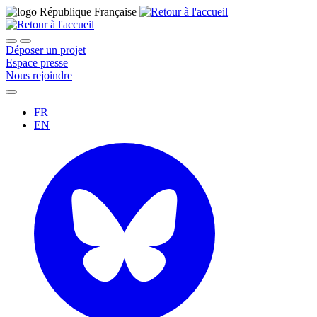
Déposer un projet
Espace presse
Nous rejoindre
FR
EN