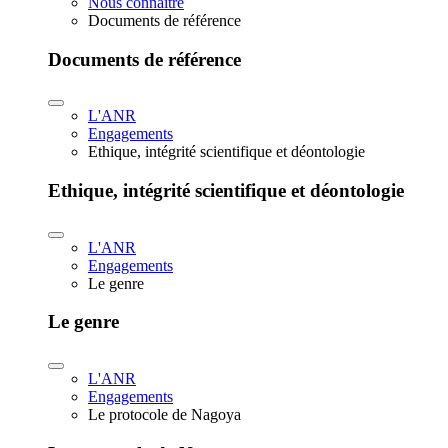
Nous connaître
Documents de référence
Documents de référence
L'ANR
Engagements
Ethique, intégrité scientifique et déontologie
Ethique, intégrité scientifique et déontologie
L'ANR
Engagements
Le genre
Le genre
L'ANR
Engagements
Le protocole de Nagoya