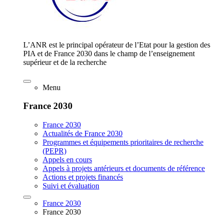
L’ANR est le principal opérateur de l’Etat pour la gestion des
PIA et de France 2030 dans le champ de l’enseignement
supérieur et de la recherche
Menu
France 2030
France 2030
Actualités de France 2030
Programmes et équipements prioritaires de recherche
(PEPR)
Appels en cours
Appels à projets antérieurs et documents de référence
Actions et projets financés
Suivi et évaluation
France 2030
France 2030