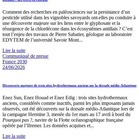
Comment des recherches en paléosciences sur la persistance d’un
pesticide utilisé dans les vignobles savoyards ont-elles pu conduire à
une découverte majeure sur les liens entre le glyphosate et la
résurgence de la chlordécone dans les écosystèmes antillais ? C’est
tout l’enjeu des travaux de Pierre Sabatier, géologue au laboratoire
EDYTEM de l’université Savoie Mont...
Lire la suite
Communiqué de presse
France 2030
24/06/2026
Découverte majeure de trois sites hydrothermaux anciens sur la dorsale médio-Atlantique
Enez Sun, Enez Houad et Enez Edig : trois sites hydrothermaux
anciens, considérés comme inactifs, parmi les plus imposants jamais
observés, ont été découverts sur la dorsale médio-Atlantique lors de
la campagne Hermine 3, menée du 1er mars au 17 avril à bord du
Pourquoi pas
?, navire de la Flotte océanographique française
opérée par l’Ifremer. Les données acquises et...
Lire la suite