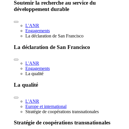
Soutenir la recherche au service du
développement durable
L'ANR
Engagements
La déclaration de San Francisco
La déclaration de San Francisco
L'ANR
Engagements
La qualité
La qualité
L'ANR
Europe et international
Stratégie de coopérations transnationales
Stratégie de coopérations transnationales