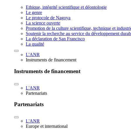
Ethique, intégrité scientifique et déontologie
Le genre
Le protocole de Nagoya
La science ouverte
Promotion de la culture scientifique, technique et industr
Soutenir la recherche au service du développement durab
La déclaration de San Francisco
La qualité
L'ANR
Instruments de financement
Instruments de financement
L'ANR
Partenariats
Partenariats
L'ANR
Europe et international