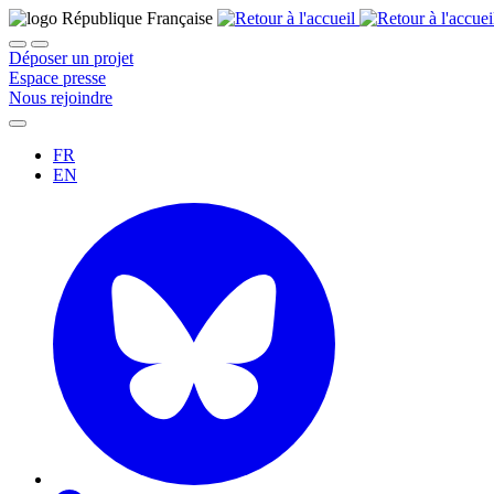
Déposer un projet
Espace presse
Nous rejoindre
FR
EN