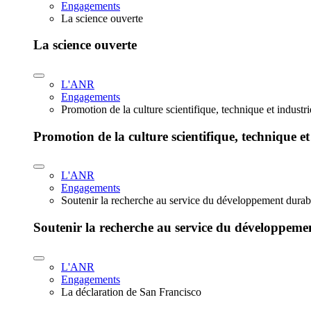
Engagements
La science ouverte
La science ouverte
L'ANR
Engagements
Promotion de la culture scientifique, technique et industr
Promotion de la culture scientifique, technique et
L'ANR
Engagements
Soutenir la recherche au service du développement durab
Soutenir la recherche au service du développeme
L'ANR
Engagements
La déclaration de San Francisco