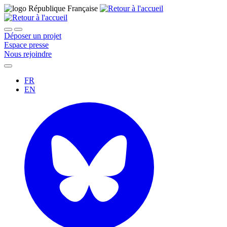
Déposer un projet
Espace presse
Nous rejoindre
FR
EN