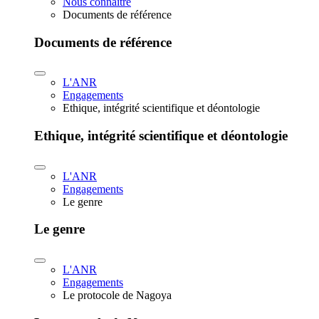
Nous connaître
Documents de référence
Documents de référence
L'ANR
Engagements
Ethique, intégrité scientifique et déontologie
Ethique, intégrité scientifique et déontologie
L'ANR
Engagements
Le genre
Le genre
L'ANR
Engagements
Le protocole de Nagoya