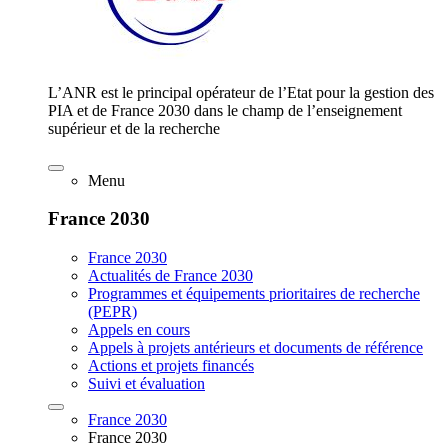
L’ANR est le principal opérateur de l’Etat pour la gestion des
PIA et de France 2030 dans le champ de l’enseignement
supérieur et de la recherche
Menu
France 2030
France 2030
Actualités de France 2030
Programmes et équipements prioritaires de recherche
(PEPR)
Appels en cours
Appels à projets antérieurs et documents de référence
Actions et projets financés
Suivi et évaluation
France 2030
France 2030