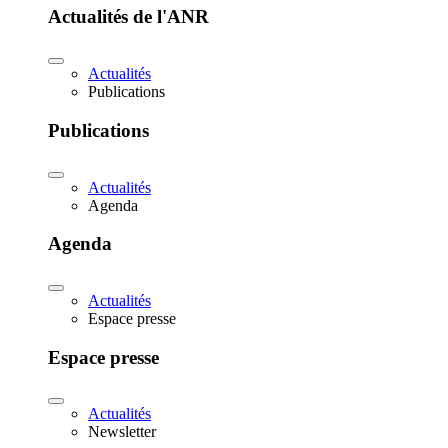
Actualités de l'ANR
Actualités
Publications
Publications
Actualités
Agenda
Agenda
Actualités
Espace presse
Espace presse
Actualités
Newsletter