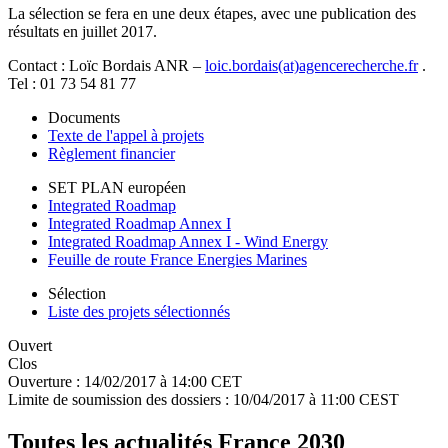
La sélection se fera en une deux étapes, avec une publication des
résultats en juillet 2017.
Contact : Loïc Bordais ANR –
loic.bordais(at)agencerecherche.fr
.
Tel : 01 73 54 81 77
Documents
Texte de l'appel à projets
Règlement financier
SET PLAN européen
Integrated Roadmap
Integrated Roadmap Annex I
Integrated Roadmap Annex I - Wind Energy
Feuille de route France Energies Marines
Sélection
Liste des projets sélectionnés
Ouvert
Clos
Ouverture :
14/02/2017 à 14:00 CET
Limite de soumission des dossiers :
10/04/2017 à 11:00 CEST
Toutes les actualités France 2030