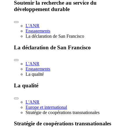
Soutenir la recherche au service du
développement durable
L'ANR
Engagements
La déclaration de San Francisco
La déclaration de San Francisco
L'ANR
Engagements
La qualité
La qualité
L'ANR
Europe et international
Stratégie de coopérations transnationales
Stratégie de coopérations transnationales