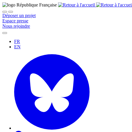
Déposer un projet
Espace presse
Nous rejoindre
FR
EN