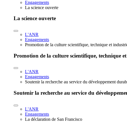
Engagements
La science ouverte
La science ouverte
L'ANR
Engagements
Promotion de la culture scientifique, technique et industr
Promotion de la culture scientifique, technique et
L'ANR
Engagements
Soutenir la recherche au service du développement durab
Soutenir la recherche au service du développeme
L'ANR
Engagements
La déclaration de San Francisco