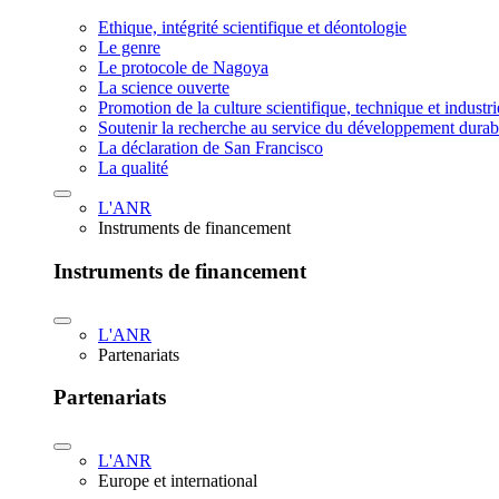
Ethique, intégrité scientifique et déontologie
Le genre
Le protocole de Nagoya
La science ouverte
Promotion de la culture scientifique, technique et industr
Soutenir la recherche au service du développement durab
La déclaration de San Francisco
La qualité
L'ANR
Instruments de financement
Instruments de financement
L'ANR
Partenariats
Partenariats
L'ANR
Europe et international