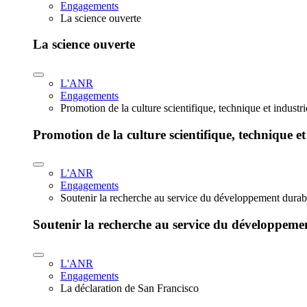
Engagements
La science ouverte
La science ouverte
L'ANR
Engagements
Promotion de la culture scientifique, technique et industr
Promotion de la culture scientifique, technique et
L'ANR
Engagements
Soutenir la recherche au service du développement durab
Soutenir la recherche au service du développeme
L'ANR
Engagements
La déclaration de San Francisco