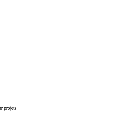
r projets