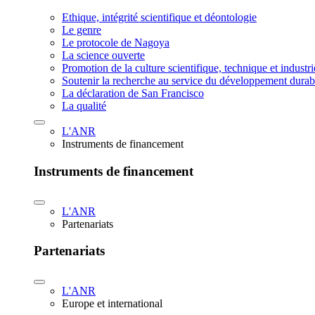
Ethique, intégrité scientifique et déontologie
Le genre
Le protocole de Nagoya
La science ouverte
Promotion de la culture scientifique, technique et industr
Soutenir la recherche au service du développement durab
La déclaration de San Francisco
La qualité
L'ANR
Instruments de financement
Instruments de financement
L'ANR
Partenariats
Partenariats
L'ANR
Europe et international