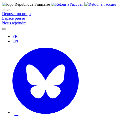
Déposer un projet
Espace presse
Nous rejoindre
FR
EN