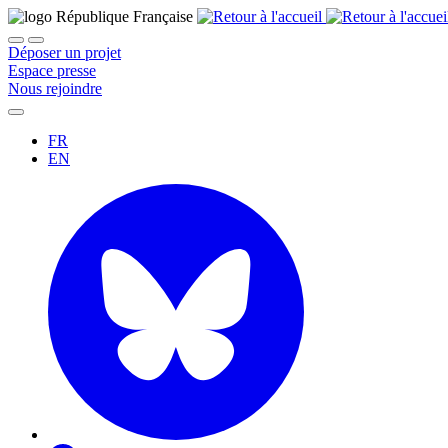
Déposer un projet
Espace presse
Nous rejoindre
FR
EN