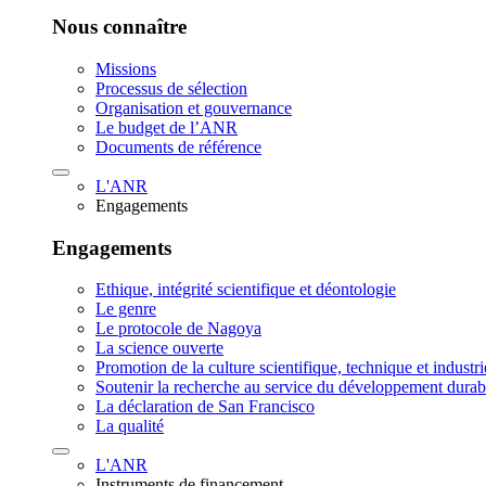
Nous connaître
Missions
Processus de sélection
Organisation et gouvernance
Le budget de l’ANR
Documents de référence
L'ANR
Engagements
Engagements
Ethique, intégrité scientifique et déontologie
Le genre
Le protocole de Nagoya
La science ouverte
Promotion de la culture scientifique, technique et industr
Soutenir la recherche au service du développement durab
La déclaration de San Francisco
La qualité
L'ANR
Instruments de financement