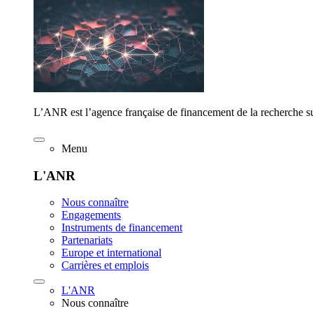
L’ANR est l’agence française de financement de la recherche su
Menu
L'ANR
Nous connaître
Engagements
Instruments de financement
Partenariats
Europe et international
Carrières et emplois
L'ANR
Nous connaître