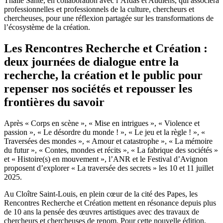
Thalie Santé, en collaboration avec l’Afdas et Audiens, qui associera
professionnelles et professionnels de la culture, chercheurs et
chercheuses, pour une réflexion partagée sur les transformations de
l’écosystème de la création.
Les Rencontres Recherche et Création :
deux journées de dialogue entre la
recherche, la création et le public pour
repenser nos sociétés et repousser les
frontières du savoir
Après « Corps en scène », « Mise en intrigues », « Violence et
passion », « Le désordre du monde ! », « Le jeu et la règle ! », «
Traversées des mondes », « Amour et catastrophe », « La mémoire
du futur », « Contes, mondes et récits », « La fabrique des sociétés »
et « Histoire(s) en mouvement », l’ANR et le Festival d’Avignon
proposent d’explorer « La traversée des secrets » les 10 et 11 juillet
2025.
Au Cloître Saint-Louis, en plein cœur de la cité des Papes, les
Rencontres Recherche et Création mettent en résonance depuis plus
de 10 ans la pensée des œuvres artistiques avec des travaux de
chercheurs et chercheuses de renom. Pour cette nouvelle édition,