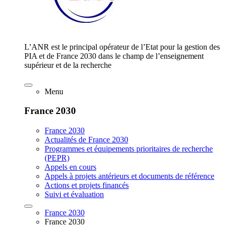
L’ANR est le principal opérateur de l’Etat pour la gestion des
PIA et de France 2030 dans le champ de l’enseignement
supérieur et de la recherche
Menu
France 2030
France 2030
Actualités de France 2030
Programmes et équipements prioritaires de recherche
(PEPR)
Appels en cours
Appels à projets antérieurs et documents de référence
Actions et projets financés
Suivi et évaluation
France 2030
France 2030