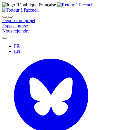
Déposer un projet
Espace presse
Nous rejoindre
FR
EN