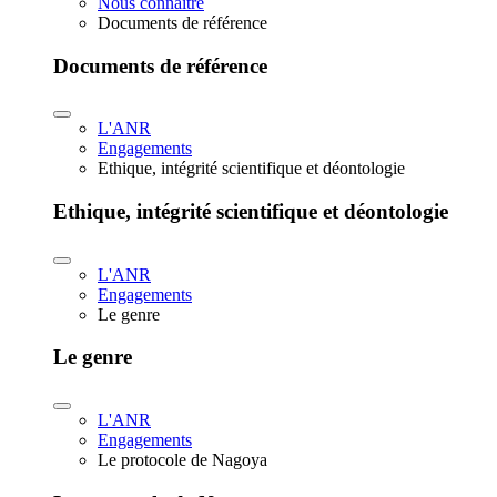
Nous connaître
Documents de référence
Documents de référence
L'ANR
Engagements
Ethique, intégrité scientifique et déontologie
Ethique, intégrité scientifique et déontologie
L'ANR
Engagements
Le genre
Le genre
L'ANR
Engagements
Le protocole de Nagoya