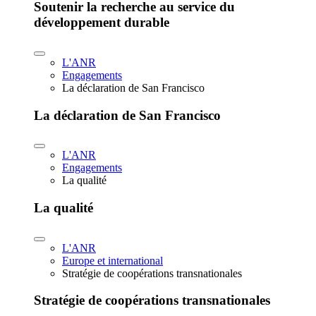
Soutenir la recherche au service du
développement durable
L'ANR
Engagements
La déclaration de San Francisco
La déclaration de San Francisco
L'ANR
Engagements
La qualité
La qualité
L'ANR
Europe et international
Stratégie de coopérations transnationales
Stratégie de coopérations transnationales