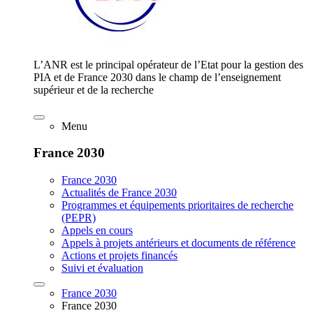
L’ANR est le principal opérateur de l’Etat pour la gestion des
PIA et de France 2030 dans le champ de l’enseignement
supérieur et de la recherche
Menu
France 2030
France 2030
Actualités de France 2030
Programmes et équipements prioritaires de recherche
(PEPR)
Appels en cours
Appels à projets antérieurs et documents de référence
Actions et projets financés
Suivi et évaluation
France 2030
France 2030