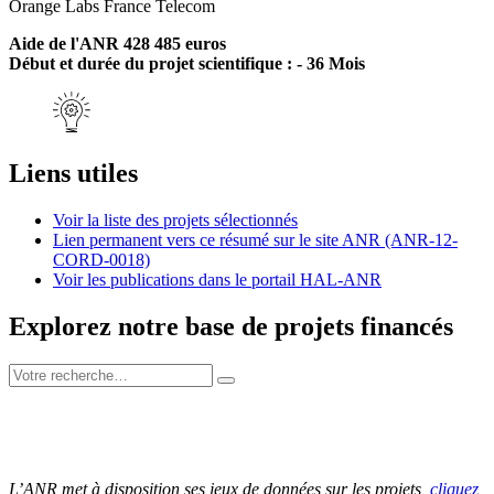
Orange Labs France Telecom
Aide de l'ANR 428 485 euros
Début et durée du projet scientifique : - 36 Mois
Liens utiles
Voir la liste des projets sélectionnés
Lien permanent vers ce résumé sur le site ANR (ANR-12-
CORD-0018)
Voir les publications dans le portail HAL-ANR
Explorez notre base de projets financés
L’ANR met à disposition ses jeux de données sur les projets,
cliquez