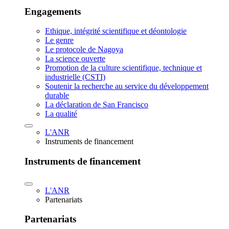
Engagements
Ethique, intégrité scientifique et déontologie
Le genre
Le protocole de Nagoya
La science ouverte
Promotion de la culture scientifique, technique et
industrielle (CSTI)
Soutenir la recherche au service du développement
durable
La déclaration de San Francisco
La qualité
L'ANR
Instruments de financement
Instruments de financement
L'ANR
Partenariats
Partenariats