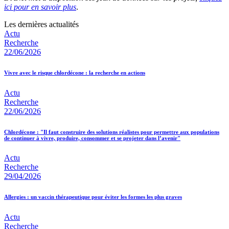
ici pour en savoir plus
.
Les dernières actualités
Actu
Recherche
22/06/2026
Vivre avec le risque chlordécone : la recherche en actions
Actu
Recherche
22/06/2026
Chlordécone : "Il faut construire des solutions réalistes pour permettre aux populations
de continuer à vivre, produire, consommer et se projeter dans l’avenir"
Actu
Recherche
29/04/2026
Allergies : un vaccin thérapeutique pour éviter les formes les plus graves
Actu
Recherche