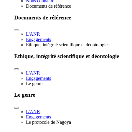
Nous connaître
Documents de référence
Documents de référence
L'ANR
Engagements
Ethique, intégrité scientifique et déontologie
Ethique, intégrité scientifique et déontologie
L'ANR
Engagements
Le genre
Le genre
L'ANR
Engagements
Le protocole de Nagoya