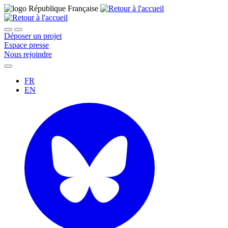
Déposer un projet
Espace presse
Nous rejoindre
FR
EN