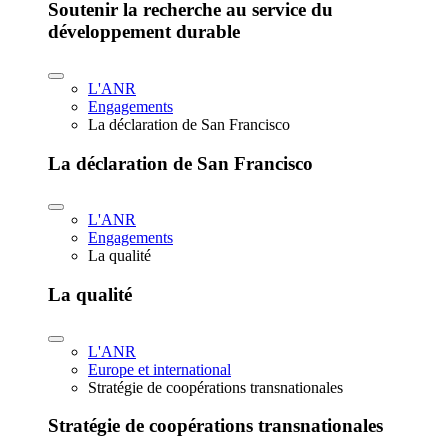
Soutenir la recherche au service du
développement durable
L'ANR
Engagements
La déclaration de San Francisco
La déclaration de San Francisco
L'ANR
Engagements
La qualité
La qualité
L'ANR
Europe et international
Stratégie de coopérations transnationales
Stratégie de coopérations transnationales