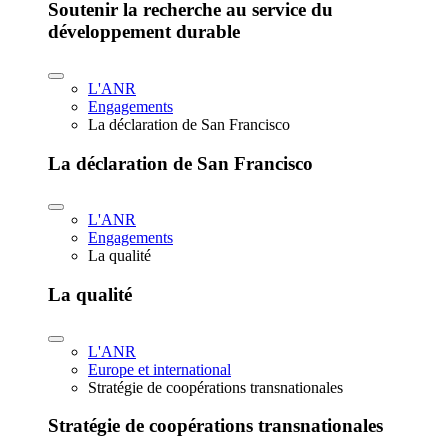
Soutenir la recherche au service du
développement durable
L'ANR
Engagements
La déclaration de San Francisco
La déclaration de San Francisco
L'ANR
Engagements
La qualité
La qualité
L'ANR
Europe et international
Stratégie de coopérations transnationales
Stratégie de coopérations transnationales