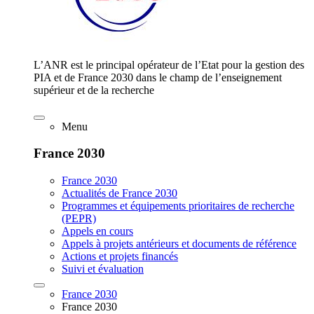
L’ANR est le principal opérateur de l’Etat pour la gestion des
PIA et de France 2030 dans le champ de l’enseignement
supérieur et de la recherche
Menu
France 2030
France 2030
Actualités de France 2030
Programmes et équipements prioritaires de recherche
(PEPR)
Appels en cours
Appels à projets antérieurs et documents de référence
Actions et projets financés
Suivi et évaluation
France 2030
France 2030