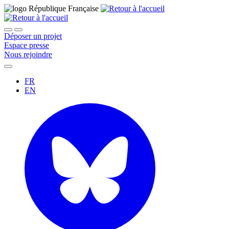
Déposer un projet
Espace presse
Nous rejoindre
FR
EN