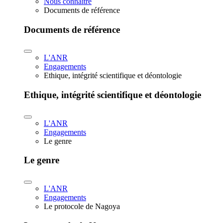
Nous connaître
Documents de référence
Documents de référence
L'ANR
Engagements
Ethique, intégrité scientifique et déontologie
Ethique, intégrité scientifique et déontologie
L'ANR
Engagements
Le genre
Le genre
L'ANR
Engagements
Le protocole de Nagoya