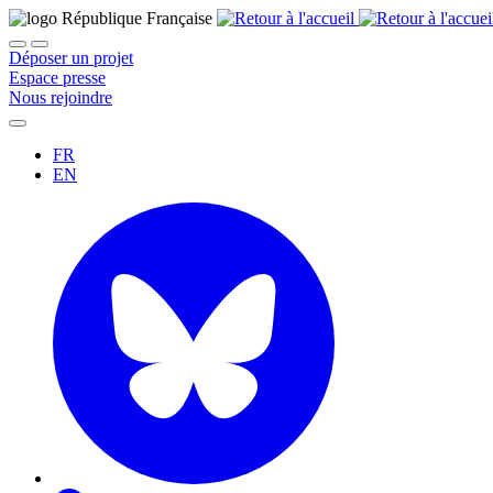
Déposer un projet
Espace presse
Nous rejoindre
FR
EN