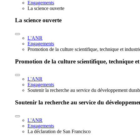
Engagements
La science ouverte
La science ouverte
L'ANR
Engagements
Promotion de la culture scientifique, technique et industr
Promotion de la culture scientifique, technique et
L'ANR
Engagements
Soutenir la recherche au service du développement durab
Soutenir la recherche au service du développeme
L'ANR
Engagements
La déclaration de San Francisco