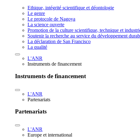
Ethique, intégrité scientifique et déontologie
Le genre
Le protocole de Nagoya
La science ouverte
Promotion de la culture scientifique, technique et industr
Soutenir la recherche au service du développement durab
La déclaration de San Francisco
La qualité
L'ANR
Instruments de financement
Instruments de financement
L'ANR
Partenariats
Partenariats
L'ANR
Europe et international