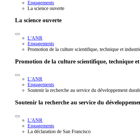
Engagements
La science ouverte
La science ouverte
L'ANR
Engagements
Promotion de la culture scientifique, technique et industr
Promotion de la culture scientifique, technique et
L'ANR
Engagements
Soutenir la recherche au service du développement durab
Soutenir la recherche au service du développeme
L'ANR
Engagements
La déclaration de San Francisco