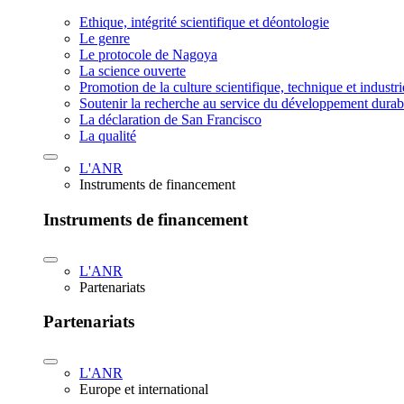
Ethique, intégrité scientifique et déontologie
Le genre
Le protocole de Nagoya
La science ouverte
Promotion de la culture scientifique, technique et industr
Soutenir la recherche au service du développement durab
La déclaration de San Francisco
La qualité
L'ANR
Instruments de financement
Instruments de financement
L'ANR
Partenariats
Partenariats
L'ANR
Europe et international