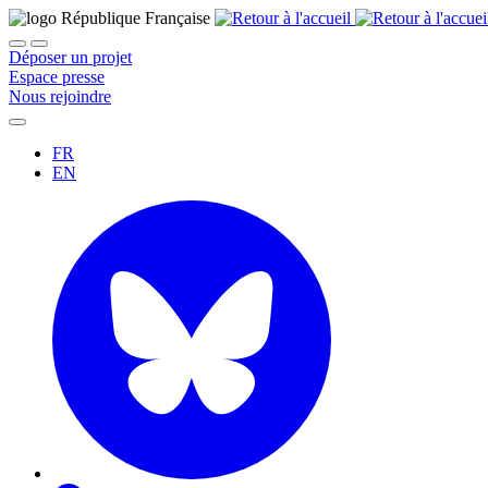
Déposer un projet
Espace presse
Nous rejoindre
FR
EN