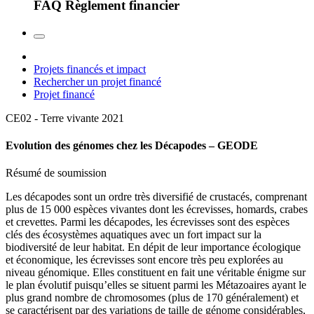
FAQ Règlement financier
Projets financés et impact
Rechercher un projet financé
Projet financé
CE02 - Terre vivante
2021
Evolution des génomes chez les Décapodes – GEODE
Résumé de soumission
Les décapodes sont un ordre très diversifié de crustacés, comprenant
plus de 15 000 espèces vivantes dont les écrevisses, homards, crabes
et crevettes. Parmi les décapodes, les écrevisses sont des espèces
clés des écosystèmes aquatiques avec un fort impact sur la
biodiversité de leur habitat. En dépit de leur importance écologique
et économique, les écrevisses sont encore très peu explorées au
niveau génomique. Elles constituent en fait une véritable énigme sur
le plan évolutif puisqu’elles se situent parmi les Métazoaires ayant le
plus grand nombre de chromosomes (plus de 170 généralement) et
se caractérisent par des variations de taille de génome considérables,