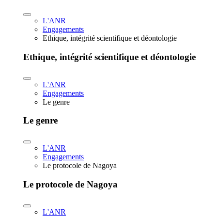
L'ANR
Engagements
Ethique, intégrité scientifique et déontologie
Ethique, intégrité scientifique et déontologie
L'ANR
Engagements
Le genre
Le genre
L'ANR
Engagements
Le protocole de Nagoya
Le protocole de Nagoya
L'ANR