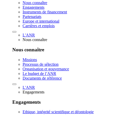
Nous connaître
Engagements
Instruments de financement
Partenariats
Europe et international
Carrières et emplois
L'ANR
Nous connaître
Nous connaître
Missions
Processus de sélection
Organisation et gouvernance
Le budget de l’ANR
Documents de référence
L'ANR
Engagements
Engagements
Ethique, intégrité scientifique et déontologie