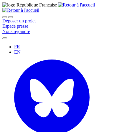
Déposer un projet
Espace presse
Nous rejoindre
FR
EN