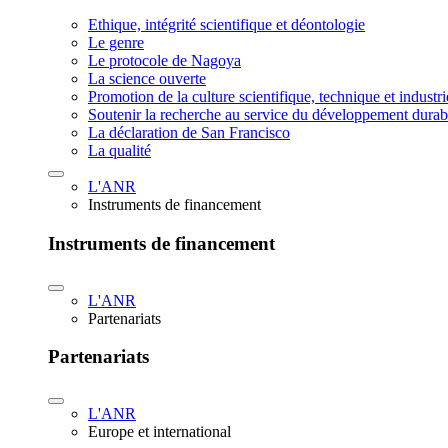
Ethique, intégrité scientifique et déontologie
Le genre
Le protocole de Nagoya
La science ouverte
Promotion de la culture scientifique, technique et industr
Soutenir la recherche au service du développement durab
La déclaration de San Francisco
La qualité
L'ANR
Instruments de financement
Instruments de financement
L'ANR
Partenariats
Partenariats
L'ANR
Europe et international