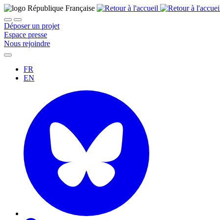
Déposer un projet
Espace presse
Nous rejoindre
FR
EN