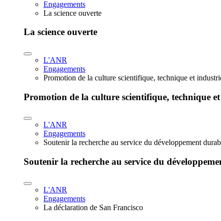
Engagements
La science ouverte
La science ouverte
L'ANR
Engagements
Promotion de la culture scientifique, technique et industr
Promotion de la culture scientifique, technique et
L'ANR
Engagements
Soutenir la recherche au service du développement durab
Soutenir la recherche au service du développeme
L'ANR
Engagements
La déclaration de San Francisco