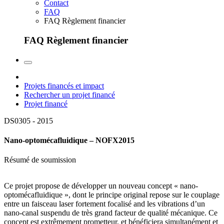
Contact
FAQ
FAQ Règlement financier
FAQ Règlement financier
Projets financés et impact
Rechercher un projet financé
Projet financé
DS0305 -
2015
Nano-optomécafluidique – NOFX2015
Résumé de soumission
Ce projet propose de développer un nouveau concept « nano-
optomécafluidique », dont le principe original repose sur le couplage
entre un faisceau laser fortement focalisé and les vibrations d’un
nano-canal suspendu de très grand facteur de qualité mécanique. Ce
concept est extrêmement prometteur, et bénéficiera simultanément et