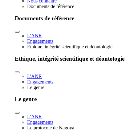
Nous connaître
Documents de référence
Documents de référence
L'ANR
Engagements
Ethique, intégrité scientifique et déontologie
Ethique, intégrité scientifique et déontologie
L'ANR
Engagements
Le genre
Le genre
L'ANR
Engagements
Le protocole de Nagoya