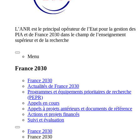
L’ANR est le principal opérateur de l’Etat pour la gestion des
PIA et de France 2030 dans le champ de l’enseignement
supérieur et de la recherche
Menu
France 2030
France 2030
Actualités de France 2030
Programmes et équipements prioritaires de recherche
(PEPR)
Appels en cours
Appels à projets antérieurs et documents de référence
Actions et projets financés
Suivi et évaluation
France 2030
France 2030