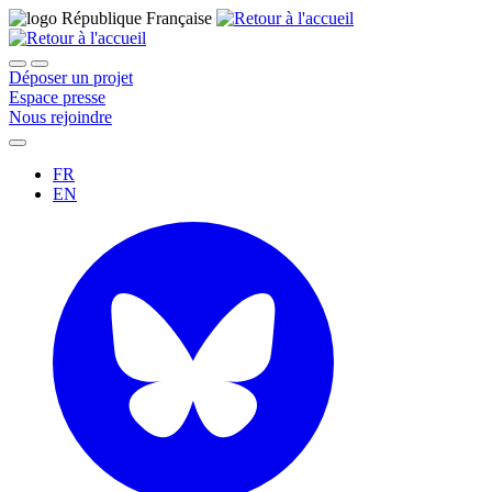
Déposer un projet
Espace presse
Nous rejoindre
FR
EN