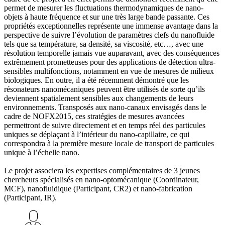
permet de mesurer les fluctuations thermodynamiques de nano-
objets à haute fréquence et sur une très large bande passante. Ces
propriétés exceptionnelles représente une immense avantage dans la
perspective de suivre l’évolution de paramètres clefs du nanofluide
tels que sa température, sa densité, sa viscosité, etc…, avec une
résolution temporelle jamais vue auparavant, avec des conséquences
extrêmement prometteuses pour des applications de détection ultra-
sensibles multifonctions, notamment en vue de mesures de milieux
biologiques. En outre, il a été récemment démontré que les
résonateurs nanomécaniques peuvent être utilisés de sorte qu’ils
deviennent spatialement sensibles aux changements de leurs
environnements. Transposés aux nano-canaux envisagés dans le
cadre de NOFX2015, ces stratégies de mesures avancées
permettront de suivre directement et en temps réel des particules
uniques se déplaçant à l’intérieur du nano-capillaire, ce qui
correspondra à la première mesure locale de transport de particules
unique à l’échelle nano.
Le projet associera les expertises complémentaires de 3 jeunes
chercheurs spécialisés en nano-optomécanique (Coordinateur,
MCF), nanofluidique (Participant, CR2) et nano-fabrication
(Participant, IR).