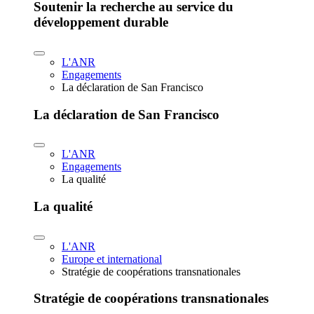
Soutenir la recherche au service du
développement durable
L'ANR
Engagements
La déclaration de San Francisco
La déclaration de San Francisco
L'ANR
Engagements
La qualité
La qualité
L'ANR
Europe et international
Stratégie de coopérations transnationales
Stratégie de coopérations transnationales