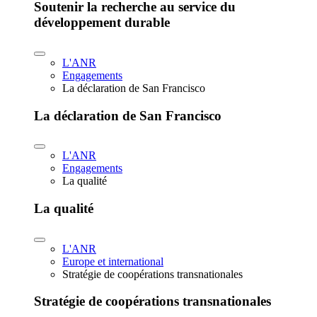
Soutenir la recherche au service du
développement durable
L'ANR
Engagements
La déclaration de San Francisco
La déclaration de San Francisco
L'ANR
Engagements
La qualité
La qualité
L'ANR
Europe et international
Stratégie de coopérations transnationales
Stratégie de coopérations transnationales