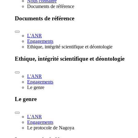
Nous connaître
Documents de référence
Documents de référence
L'ANR
Engagements
Ethique, intégrité scientifique et déontologie
Ethique, intégrité scientifique et déontologie
L'ANR
Engagements
Le genre
Le genre
L'ANR
Engagements
Le protocole de Nagoya