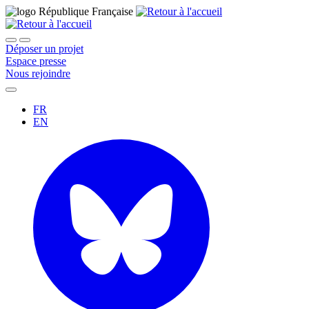
Déposer un projet
Espace presse
Nous rejoindre
FR
EN