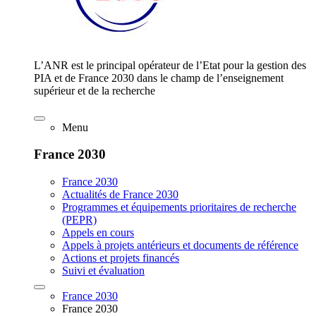
L’ANR est le principal opérateur de l’Etat pour la gestion des
PIA et de France 2030 dans le champ de l’enseignement
supérieur et de la recherche
Menu
France 2030
France 2030
Actualités de France 2030
Programmes et équipements prioritaires de recherche
(PEPR)
Appels en cours
Appels à projets antérieurs et documents de référence
Actions et projets financés
Suivi et évaluation
France 2030
France 2030