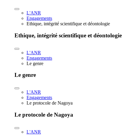
L'ANR
Engagements
Ethique, intégrité scientifique et déontologie
Ethique, intégrité scientifique et déontologie
L'ANR
Engagements
Le genre
Le genre
L'ANR
Engagements
Le protocole de Nagoya
Le protocole de Nagoya
L'ANR