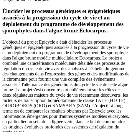
Élucider les processus génétiques et épigénétiques
associés à la progression du cycle de vie et au
déploiement du programme de développement des
sporophytes dans l'algue brune Ectocarpus.
L'objectif du projet Epicycle a était d'élucider les processus
génétiques et épigénétiques associés à la progression du cycle de vie
et au déploiement du programme de développement des sporophytes
dans l'algue brune modèle multicellulaire Ectocarpus. Le projet a
combiné une caractérisation moléculaire détaillée des processus de
régulation du cycle de vie avec des analyses à l'échelle du génome
des changements dans l'expression des gènes et des modifications de
la chromatine pour fournir une vue complète des événements
associés à l'alternance des générations du cycle de vie de cette algue
brune. Le projet s'est concentré particulièrement sur les rôles de
deux régulateurs majeurs du cycle de vie récemment découverts, les
facteurs de transcription homéodomaine de classe TALE (HD TF)
OUROBOROS (ORO) et SAMSARA (SAM). L'objectif à long
terme est de comparer les résultats obtenus par Epicycle avec les
informations émergentes pour d'autres systèmes modèles eucaryotes,
en particulier au sein de la lignée verte, dans le but de comprendre
les origines évolutives profondes des systèmes de régulation du