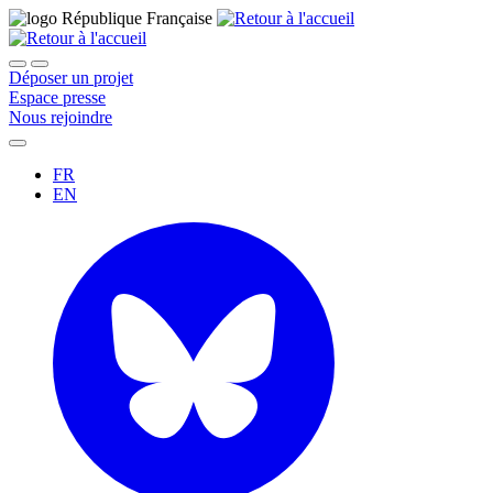
Déposer un projet
Espace presse
Nous rejoindre
FR
EN