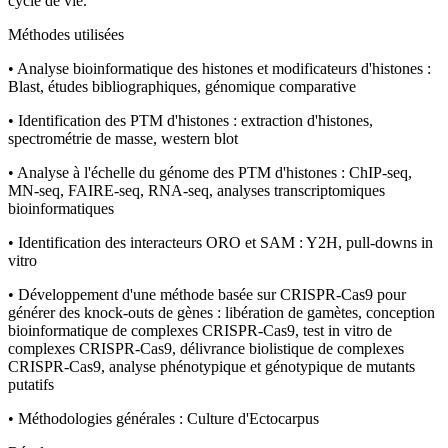
cycle de vie.
Méthodes utilisées
• Analyse bioinformatique des histones et modificateurs d'histones :
Blast, études bibliographiques, génomique comparative
• Identification des PTM d'histones : extraction d'histones,
spectrométrie de masse, western blot
• Analyse à l'échelle du génome des PTM d'histones : ChIP-seq,
MN-seq, FAIRE-seq, RNA-seq, analyses transcriptomiques
bioinformatiques
• Identification des interacteurs ORO et SAM : Y2H, pull-downs in
vitro
• Développement d'une méthode basée sur CRISPR-Cas9 pour
générer des knock-outs de gènes : libération de gamètes, conception
bioinformatique de complexes CRISPR-Cas9, test in vitro de
complexes CRISPR-Cas9, délivrance biolistique de complexes
CRISPR-Cas9, analyse phénotypique et génotypique de mutants
putatifs
• Méthodologies générales : Culture d'Ectocarpus