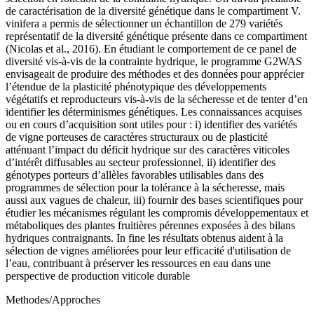
de caractérisation de la diversité génétique dans le compartiment V.
vinifera a permis de sélectionner un échantillon de 279 variétés
représentatif de la diversité génétique présente dans ce compartiment
(Nicolas et al., 2016). En étudiant le comportement de ce panel de
diversité vis-à-vis de la contrainte hydrique, le programme G2WAS
envisageait de produire des méthodes et des données pour apprécier
l’étendue de la plasticité phénotypique des développements
végétatifs et reproducteurs vis-à-vis de la sécheresse et de tenter d’en
identifier les déterminismes génétiques. Les connaissances acquises
ou en cours d’acquisition sont utiles pour : i) identifier des variétés
de vigne porteuses de caractères structuraux ou de plasticité
atténuant l’impact du déficit hydrique sur des caractères viticoles
d’intérêt diffusables au secteur professionnel, ii) identifier des
génotypes porteurs d’allèles favorables utilisables dans des
programmes de sélection pour la tolérance à la sécheresse, mais
aussi aux vagues de chaleur, iii) fournir des bases scientifiques pour
étudier les mécanismes régulant les compromis développementaux et
métaboliques des plantes fruitières pérennes exposées à des bilans
hydriques contraignants. In fine les résultats obtenus aident à la
sélection de vignes améliorées pour leur efficacité d'utilisation de
l’eau, contribuant à préserver les ressources en eau dans une
perspective de production viticole durable
Methodes/Approches