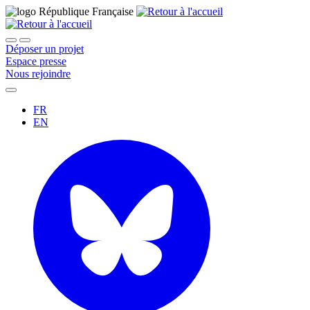
Déposer un projet
Espace presse
Nous rejoindre
FR
EN