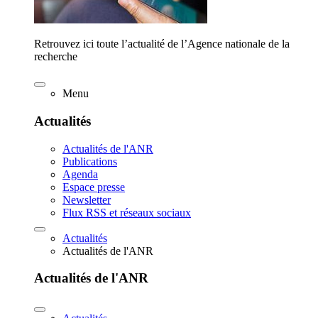
Retrouvez ici toute l’actualité de l’Agence nationale de la
recherche
Menu
Actualités
Actualités de l'ANR
Publications
Agenda
Espace presse
Newsletter
Flux RSS et réseaux sociaux
Actualités
Actualités de l'ANR
Actualités de l'ANR