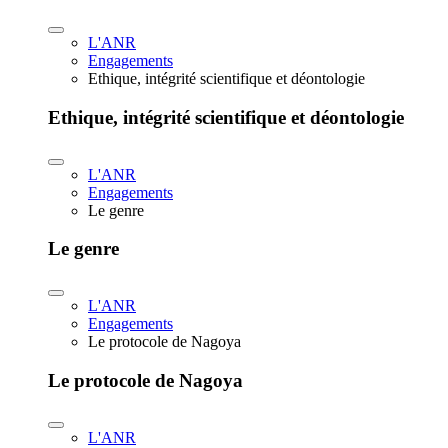
L'ANR
Engagements
Ethique, intégrité scientifique et déontologie
Ethique, intégrité scientifique et déontologie
L'ANR
Engagements
Le genre
Le genre
L'ANR
Engagements
Le protocole de Nagoya
Le protocole de Nagoya
L'ANR