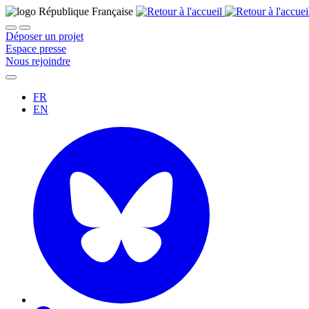
Déposer un projet
Espace presse
Nous rejoindre
FR
EN