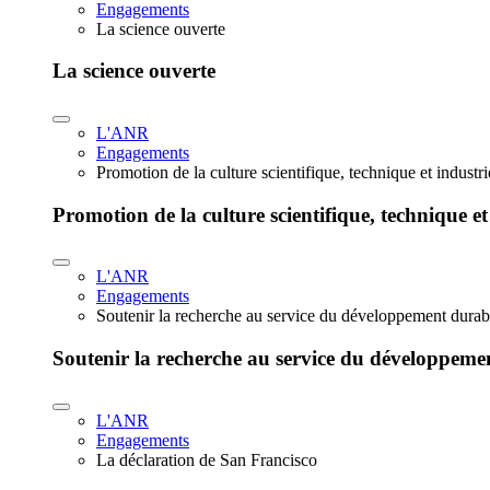
Engagements
La science ouverte
La science ouverte
L'ANR
Engagements
Promotion de la culture scientifique, technique et industr
Promotion de la culture scientifique, technique et
L'ANR
Engagements
Soutenir la recherche au service du développement durab
Soutenir la recherche au service du développeme
L'ANR
Engagements
La déclaration de San Francisco