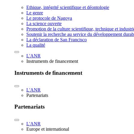
Ethique, intégrité scientifique et déontologie
Le genre
Le protocole de Nagoya
La science ouverte
Promotion de la culture scientifique, technique et industr
Soutenir la recherche au service du développement durab
La déclaration de San Francisco
La qualité
L'ANR
Instruments de financement
Instruments de financement
L'ANR
Partenariats
Partenariats
L'ANR
Europe et international