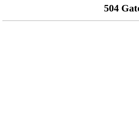
504 Gat