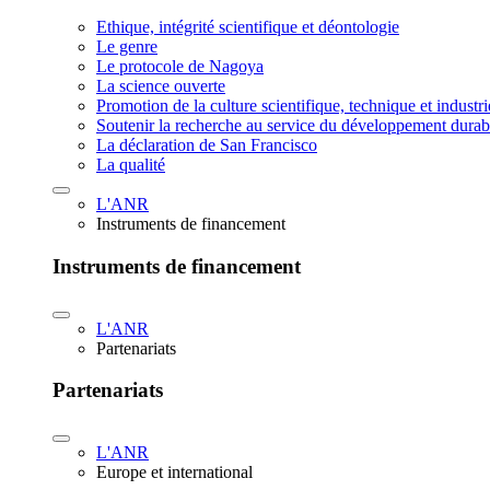
Ethique, intégrité scientifique et déontologie
Le genre
Le protocole de Nagoya
La science ouverte
Promotion de la culture scientifique, technique et industr
Soutenir la recherche au service du développement durab
La déclaration de San Francisco
La qualité
L'ANR
Instruments de financement
Instruments de financement
L'ANR
Partenariats
Partenariats
L'ANR
Europe et international