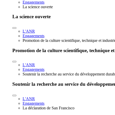
Engagements
La science ouverte
La science ouverte
L'ANR
Engagements
Promotion de la culture scientifique, technique et industr
Promotion de la culture scientifique, technique et
L'ANR
Engagements
Soutenir la recherche au service du développement durab
Soutenir la recherche au service du développeme
L'ANR
Engagements
La déclaration de San Francisco