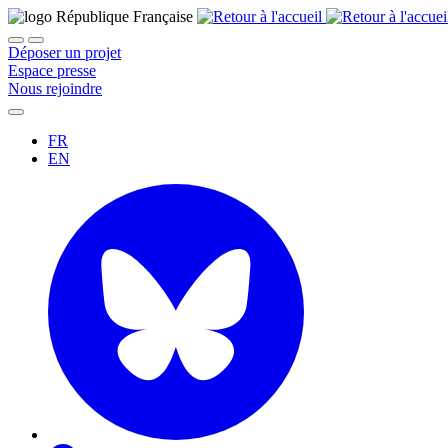
Déposer un projet
Espace presse
Nous rejoindre
FR
EN