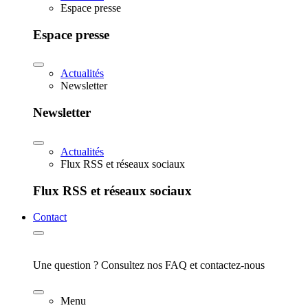
Espace presse
Espace presse
Actualités
Newsletter
Newsletter
Actualités
Flux RSS et réseaux sociaux
Flux RSS et réseaux sociaux
Contact
Une question ? Consultez nos FAQ et contactez-nous
Menu