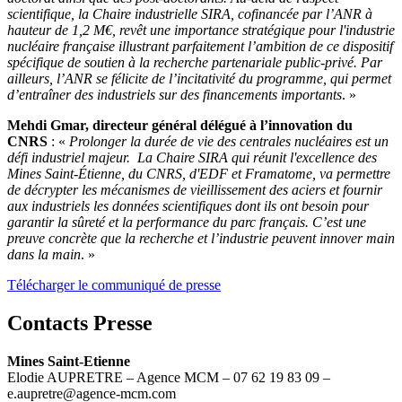
scientifique, la Chaire industrielle SIRA, cofinancée par l’ANR à
hauteur de 1,2 M€, revêt une importance stratégique pour l'industrie
nucléaire française illustrant parfaitement l’ambition de ce dispositif
spécifique de soutien à la recherche partenariale public-privé. Par
ailleurs, l’ANR se félicite de l’incitativité du programme, qui permet
d’entraîner des industriels sur des financements importants
. »
Mehdi Gmar, directeur général délégué à l’innovation du
CNRS
: «
Prolonger la durée de vie des centrales nucléaires est un
défi industriel majeur. La Chaire SIRA qui réunit l'excellence des
Mines Saint-Étienne, du CNRS, d'EDF et Framatome, va permettre
de décrypter les mécanismes de vieillissement des aciers et fournir
aux industriels les données scientifiques dont ils ont besoin pour
garantir la sûreté et la performance du parc français. C’est une
preuve concrète que la recherche et l’industrie peuvent innover main
dans la main
. »
Télécharger le communiqué de presse
Contacts Presse
Mines Saint-Etienne
Elodie AUPRETRE – Agence MCM – 07 62 19 83 09 –
e.aupretre@agence-mcm.com