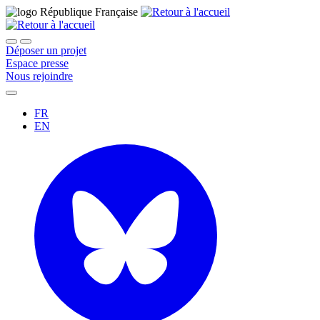
Déposer un projet
Espace presse
Nous rejoindre
FR
EN