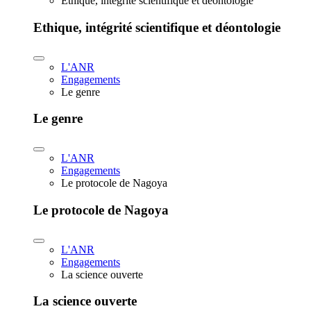
Ethique, intégrité scientifique et déontologie
Ethique, intégrité scientifique et déontologie
L'ANR
Engagements
Le genre
Le genre
L'ANR
Engagements
Le protocole de Nagoya
Le protocole de Nagoya
L'ANR
Engagements
La science ouverte
La science ouverte