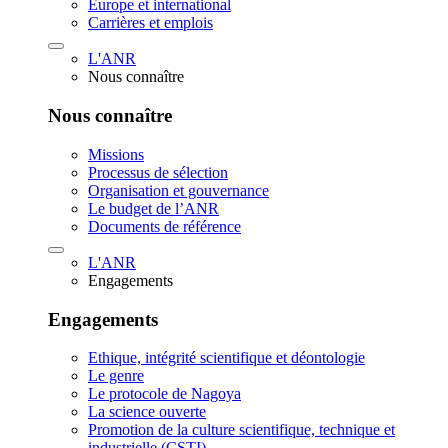
Europe et international
Carrières et emplois
L'ANR
Nous connaître
Nous connaître
Missions
Processus de sélection
Organisation et gouvernance
Le budget de l’ANR
Documents de référence
L'ANR
Engagements
Engagements
Ethique, intégrité scientifique et déontologie
Le genre
Le protocole de Nagoya
La science ouverte
Promotion de la culture scientifique, technique et
industrielle (CSTI)