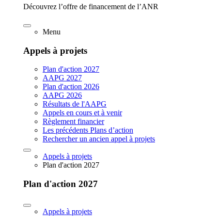
Découvrez l’offre de financement de l’ANR
Menu
Appels à projets
Plan d'action 2027
AAPG 2027
Plan d'action 2026
AAPG 2026
Résultats de l'AAPG
Appels en cours et à venir
Règlement financier
Les précédents Plans d’action
Rechercher un ancien appel à projets
Appels à projets
Plan d'action 2027
Plan d'action 2027
Appels à projets