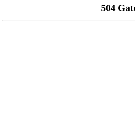
504 Gat