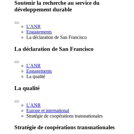
Soutenir la recherche au service du
développement durable
L'ANR
Engagements
La déclaration de San Francisco
La déclaration de San Francisco
L'ANR
Engagements
La qualité
La qualité
L'ANR
Europe et international
Stratégie de coopérations transnationales
Stratégie de coopérations transnationales