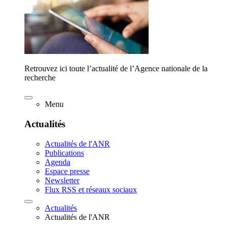
Retrouvez ici toute l’actualité de l’Agence nationale de la
recherche
Menu
Actualités
Actualités de l'ANR
Publications
Agenda
Espace presse
Newsletter
Flux RSS et réseaux sociaux
Actualités
Actualités de l'ANR