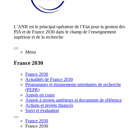
L’ANR est le principal opérateur de l’Etat pour la gestion des
PIA et de France 2030 dans le champ de l’enseignement
supérieur et de la recherche
Menu
France 2030
France 2030
Actualités de France 2030
Programmes et équipements prioritaires de recherche
(PEPR)
Appels en cours
Appels à projets antérieurs et documents de référence
Actions et projets financés
Suivi et évaluation
France 2030
France 2030