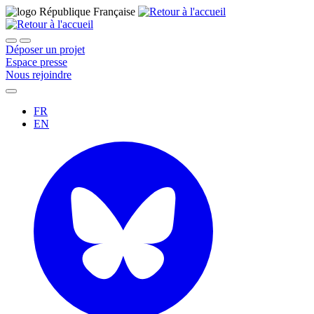
Déposer un projet
Espace presse
Nous rejoindre
FR
EN