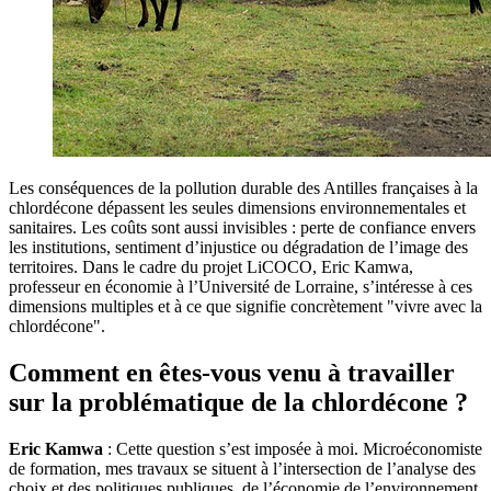
Les conséquences de la pollution durable des Antilles françaises à la
chlordécone dépassent les seules dimensions environnementales et
sanitaires. Les coûts sont aussi invisibles : perte de confiance envers
les institutions, sentiment d’injustice ou dégradation de l’image des
territoires. Dans le cadre du projet LiCOCO, Eric Kamwa,
professeur en économie à l’Université de Lorraine, s’intéresse à ces
dimensions multiples et à ce que signifie concrètement "vivre avec la
chlordécone".
Comment en êtes-vous venu à travailler
sur la problématique de la chlordécone ?
Eric Kamwa
: Cette question s’est imposée à moi. Microéconomiste
de formation, mes travaux se situent à l’intersection de l’analyse des
choix et des politiques publiques, de l’économie de l’environnement