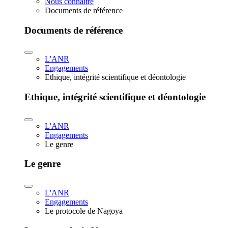
Nous connaître
Documents de référence
Documents de référence
L'ANR
Engagements
Ethique, intégrité scientifique et déontologie
Ethique, intégrité scientifique et déontologie
L'ANR
Engagements
Le genre
Le genre
L'ANR
Engagements
Le protocole de Nagoya