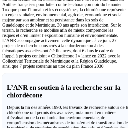
Antilles françaises pour lutter contre le charançon noir du bananier.
Toxique pour l’humain et les écosystèmes, la chlordécone représente
un enjeu sanitaire, environnemental, agricole, économique et social
majeur par son ampleur et sa persistance dans les sols de
Guadeloupe et de Martinique, 30 ans après son interdiction. Sur le
terrain, la recherche se mobilise afin de mieux comprendre les
risques et d’en limiter l’exposition humaine et environnementale.
L’ANR accompagne activement cette dynamique : à ce jour, 27
projets de recherche consacrés à la chlordécone ou à des
thématiques associées ont été financés, dont 6 dans le cadre de
l’appel à projets conjoint « Chlordécone I » lancé en 2022 avec la
Collectivité Territoriale de Martinique et la Région Guadeloupe,
ainsi que 7 projets soutenus au titre du plan France 2030.
L’ANR en soutien à la recherche sur la
chlordécone
Depuis la fin des années 1990, les travaux de recherche autour de l
chlordécone ont permis des avancées, notamment en matière
d’évaluation de la contamination environnementale, de
compréhension des mécanismes de transfert et de transformation de
la molécule, de stratégies de remédiation des sols, et d’analyse des