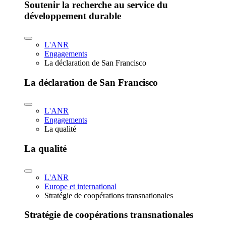
Soutenir la recherche au service du
développement durable
L'ANR
Engagements
La déclaration de San Francisco
La déclaration de San Francisco
L'ANR
Engagements
La qualité
La qualité
L'ANR
Europe et international
Stratégie de coopérations transnationales
Stratégie de coopérations transnationales