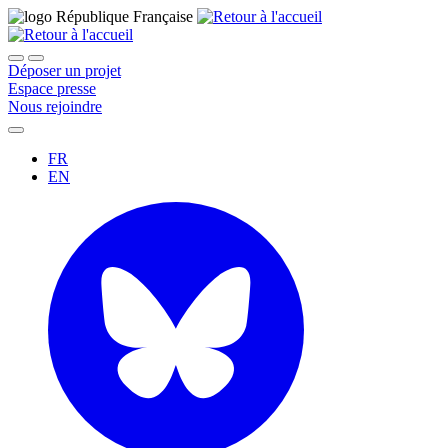
Déposer un projet
Espace presse
Nous rejoindre
FR
EN