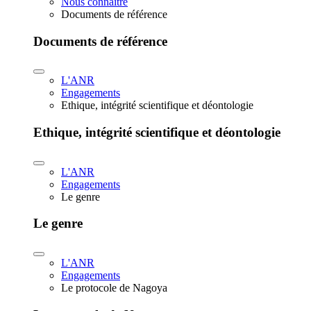
Nous connaître
Documents de référence
Documents de référence
L'ANR
Engagements
Ethique, intégrité scientifique et déontologie
Ethique, intégrité scientifique et déontologie
L'ANR
Engagements
Le genre
Le genre
L'ANR
Engagements
Le protocole de Nagoya