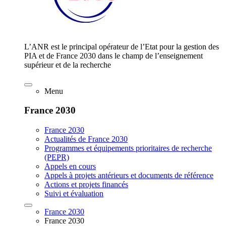
L’ANR est le principal opérateur de l’Etat pour la gestion des
PIA et de France 2030 dans le champ de l’enseignement
supérieur et de la recherche
Menu
France 2030
France 2030
Actualités de France 2030
Programmes et équipements prioritaires de recherche
(PEPR)
Appels en cours
Appels à projets antérieurs et documents de référence
Actions et projets financés
Suivi et évaluation
France 2030
France 2030