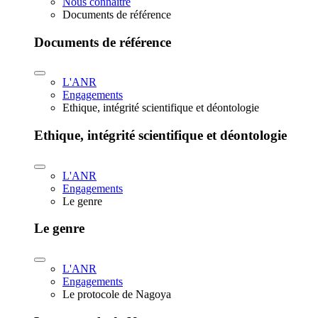
Nous connaître
Documents de référence
Documents de référence
L'ANR
Engagements
Ethique, intégrité scientifique et déontologie
Ethique, intégrité scientifique et déontologie
L'ANR
Engagements
Le genre
Le genre
L'ANR
Engagements
Le protocole de Nagoya