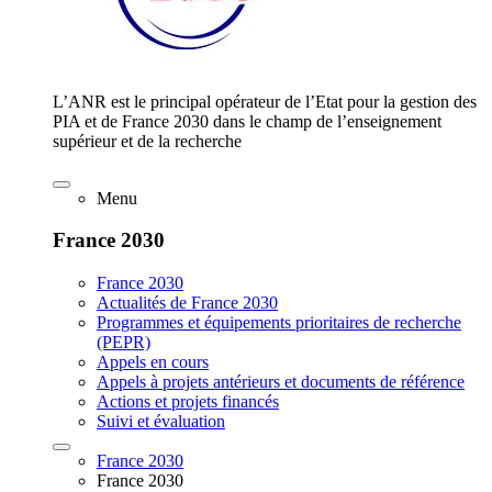
L’ANR est le principal opérateur de l’Etat pour la gestion des
PIA et de France 2030 dans le champ de l’enseignement
supérieur et de la recherche
Menu
France 2030
France 2030
Actualités de France 2030
Programmes et équipements prioritaires de recherche
(PEPR)
Appels en cours
Appels à projets antérieurs et documents de référence
Actions et projets financés
Suivi et évaluation
France 2030
France 2030