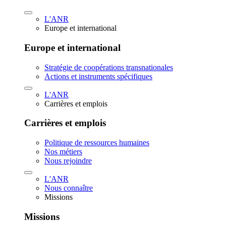
L'ANR
Europe et international
Europe et international
Stratégie de coopérations transnationales
Actions et instruments spécifiques
L'ANR
Carrières et emplois
Carrières et emplois
Politique de ressources humaines
Nos métiers
Nous rejoindre
L'ANR
Nous connaître
Missions
Missions