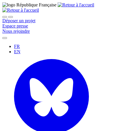
Déposer un projet
Espace presse
Nous rejoindre
FR
EN