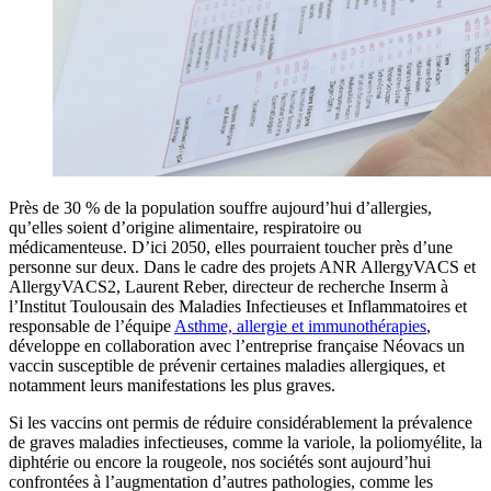
Près de 30 % de la population souffre aujourd’hui d’allergies,
qu’elles soient d’origine alimentaire, respiratoire ou
médicamenteuse. D’ici 2050, elles pourraient toucher près d’une
personne sur deux. Dans le cadre des projets ANR AllergyVACS et
AllergyVACS2, Laurent Reber, directeur de recherche Inserm à
l’Institut Toulousain des Maladies Infectieuses et Inflammatoires et
responsable de l’équipe
Asthme, allergie et immunothérapies
,
développe en collaboration avec l’entreprise française Néovacs un
vaccin susceptible de prévenir certaines maladies allergiques, et
notamment leurs manifestations les plus graves.
Si les vaccins ont permis de réduire considérablement la prévalence
de graves maladies infectieuses, comme la variole, la poliomyélite, la
diphtérie ou encore la rougeole, nos sociétés sont aujourd’hui
confrontées à l’augmentation d’autres pathologies, comme les