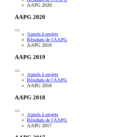
AAPG 2020
AAPG 2020
Appels à projets
Résultats de l'AAPG
AAPG 2019
AAPG 2019
Appels à projets
Résultats de l'AAPG
AAPG 2018
AAPG 2018
Appels à projets
Résultats de l'AAPG
AAPG 2017