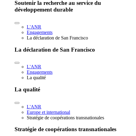
Soutenir la recherche au service du
développement durable
L'ANR
Engagements
La déclaration de San Francisco
La déclaration de San Francisco
L'ANR
Engagements
La qualité
La qualité
L'ANR
Europe et international
Stratégie de coopérations transnationales
Stratégie de coopérations transnationales