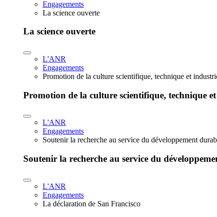
Engagements
La science ouverte
La science ouverte
L'ANR
Engagements
Promotion de la culture scientifique, technique et industr
Promotion de la culture scientifique, technique et
L'ANR
Engagements
Soutenir la recherche au service du développement durab
Soutenir la recherche au service du développeme
L'ANR
Engagements
La déclaration de San Francisco