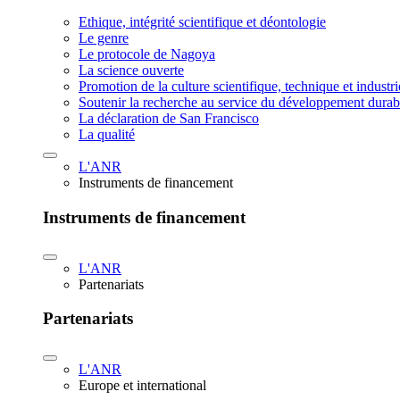
Ethique, intégrité scientifique et déontologie
Le genre
Le protocole de Nagoya
La science ouverte
Promotion de la culture scientifique, technique et industr
Soutenir la recherche au service du développement durab
La déclaration de San Francisco
La qualité
L'ANR
Instruments de financement
Instruments de financement
L'ANR
Partenariats
Partenariats
L'ANR
Europe et international