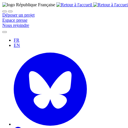
Déposer un projet
Espace presse
Nous rejoindre
FR
EN