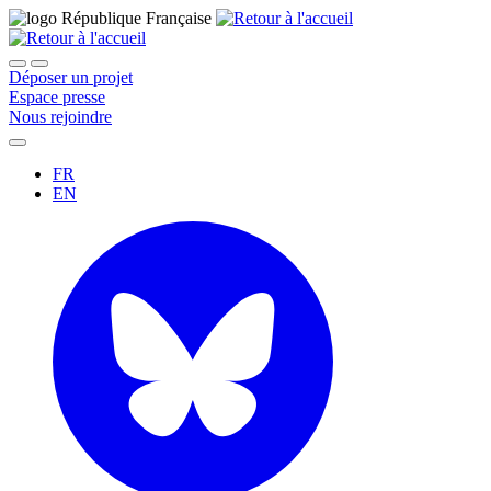
Déposer un projet
Espace presse
Nous rejoindre
FR
EN