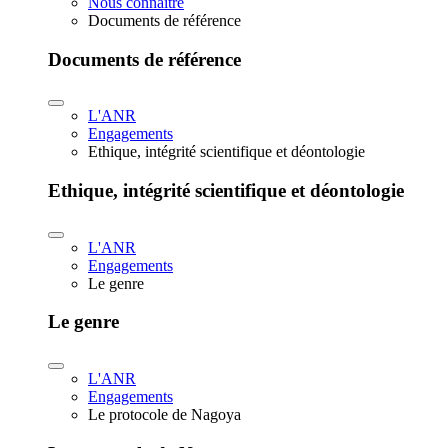
Nous connaître
Documents de référence
Documents de référence
L'ANR
Engagements
Ethique, intégrité scientifique et déontologie
Ethique, intégrité scientifique et déontologie
L'ANR
Engagements
Le genre
Le genre
L'ANR
Engagements
Le protocole de Nagoya