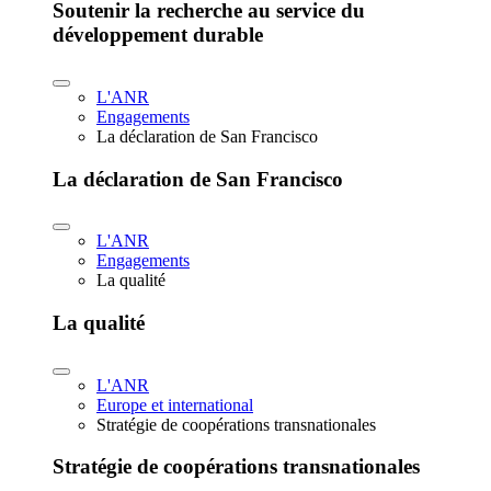
Soutenir la recherche au service du
développement durable
L'ANR
Engagements
La déclaration de San Francisco
La déclaration de San Francisco
L'ANR
Engagements
La qualité
La qualité
L'ANR
Europe et international
Stratégie de coopérations transnationales
Stratégie de coopérations transnationales