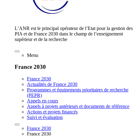
L’ANR est le principal opérateur de l’Etat pour la gestion des
PIA et de France 2030 dans le champ de l’enseignement
supérieur et de la recherche
Menu
France 2030
France 2030
Actualités de France 2030
Programmes et équipements prioritaires de recherche
(PEPR)
Appels en cours
Appels à projets antérieurs et documents de référence
Actions et projets financés
Suivi et évaluation
France 2030
France 2030