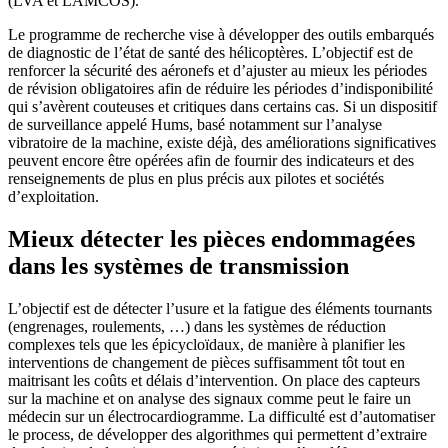
(LVA et LAMCOS).
Le programme de recherche vise à développer des outils embarqués
de diagnostic de l’état de santé des hélicoptères. L’objectif est de
renforcer la sécurité des aéronefs et d’ajuster au mieux les périodes
de révision obligatoires afin de réduire les périodes d’indisponibilité
qui s’avèrent couteuses et critiques dans certains cas. Si un dispositif
de surveillance appelé Hums, basé notamment sur l’analyse
vibratoire de la machine, existe déjà, des améliorations significatives
peuvent encore être opérées afin de fournir des indicateurs et des
renseignements de plus en plus précis aux pilotes et sociétés
d’exploitation.
Mieux détecter les pièces endommagées
dans les systèmes de transmission
L’objectif est de détecter l’usure et la fatigue des éléments tournants
(engrenages, roulements, …) dans les systèmes de réduction
complexes tels que les épicycloïdaux, de manière à planifier les
interventions de changement de pièces suffisamment tôt tout en
maitrisant les coûts et délais d’intervention. On place des capteurs
sur la machine et on analyse des signaux comme peut le faire un
médecin sur un électrocardiogramme. La difficulté est d’automatiser
le process, de développer des algorithmes qui permettent d’extraire