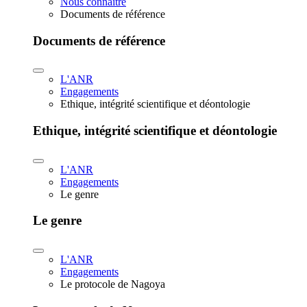
Nous connaître
Documents de référence
Documents de référence
L'ANR
Engagements
Ethique, intégrité scientifique et déontologie
Ethique, intégrité scientifique et déontologie
L'ANR
Engagements
Le genre
Le genre
L'ANR
Engagements
Le protocole de Nagoya