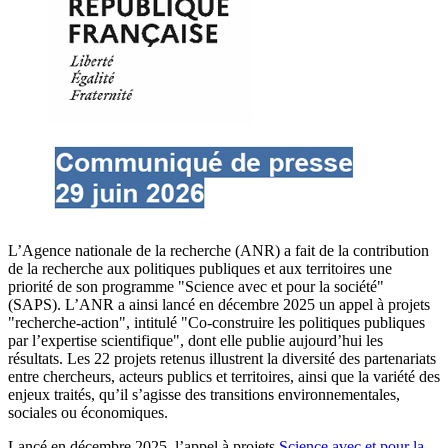
L’Agence nationale de la recherche (ANR) a fait de la contribution
de la recherche aux politiques publiques et aux territoires une
priorité de son programme "Science avec et pour la société"
(SAPS). L’ANR a ainsi lancé en décembre 2025 un appel à projets
"recherche-action", intitulé "Co-construire les politiques publiques
par l’expertise scientifique", dont elle publie aujourd’hui les
résultats. Les 22 projets retenus illustrent la diversité des partenariats
entre chercheurs, acteurs publics et territoires, ainsi que la variété des
enjeux traités, qu’il s’agisse des transitions environnementales,
sociales ou économiques.
Lancé en décembre 2025, l’appel à projets
Science avec et pour la