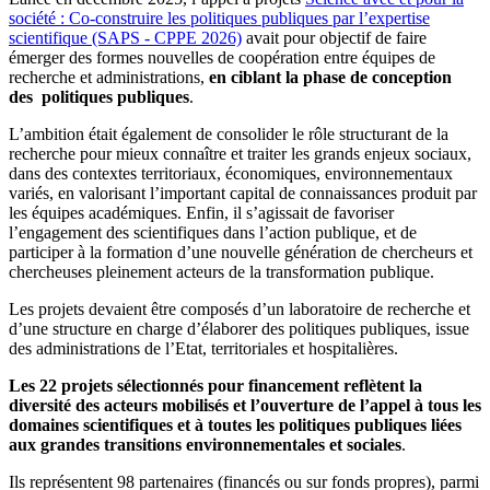
société : Co-construire les politiques publiques par l’expertise
scientifique (SAPS - CPPE 2026)
avait pour objectif de faire
émerger des formes nouvelles de coopération entre équipes de
recherche et administrations,
en ciblant la phase de conception
des politiques publiques
.
L’ambition était également de consolider le rôle structurant de la
recherche pour mieux connaître et traiter les grands enjeux sociaux,
dans des contextes territoriaux, économiques, environnementaux
variés, en valorisant l’important capital de connaissances produit par
les équipes académiques. Enfin, il s’agissait de favoriser
l’engagement des scientifiques dans l’action publique, et de
participer à la formation d’une nouvelle génération de chercheurs et
chercheuses pleinement acteurs de la transformation publique.
Les projets devaient être composés d’un laboratoire de recherche et
d’une structure en charge d’élaborer des politiques publiques, issue
des administrations de l’Etat, territoriales et hospitalières.
Les 22 projets sélectionnés pour financement reflètent la
diversité des acteurs mobilisés et l’ouverture de l’appel à tous les
domaines scientifiques et à toutes les politiques publiques liées
aux grandes transitions environnementales et sociales
.
Ils représentent 98 partenaires (financés ou sur fonds propres), parmi