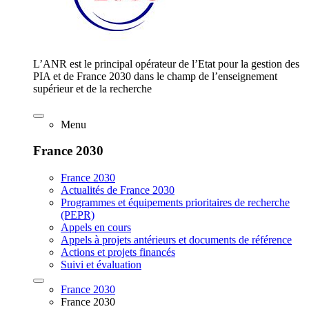
L’ANR est le principal opérateur de l’Etat pour la gestion des
PIA et de France 2030 dans le champ de l’enseignement
supérieur et de la recherche
Menu
France 2030
France 2030
Actualités de France 2030
Programmes et équipements prioritaires de recherche
(PEPR)
Appels en cours
Appels à projets antérieurs et documents de référence
Actions et projets financés
Suivi et évaluation
France 2030
France 2030