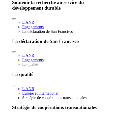
Soutenir la recherche au service du
développement durable
L'ANR
Engagements
La déclaration de San Francisco
La déclaration de San Francisco
L'ANR
Engagements
La qualité
La qualité
L'ANR
Europe et international
Stratégie de coopérations transnationales
Stratégie de coopérations transnationales