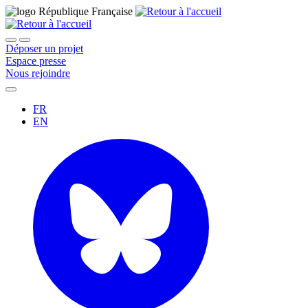
Déposer un projet
Espace presse
Nous rejoindre
FR
EN