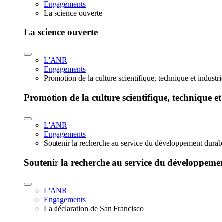
Engagements
La science ouverte
La science ouverte
L'ANR
Engagements
Promotion de la culture scientifique, technique et industr
Promotion de la culture scientifique, technique et
L'ANR
Engagements
Soutenir la recherche au service du développement durab
Soutenir la recherche au service du développeme
L'ANR
Engagements
La déclaration de San Francisco