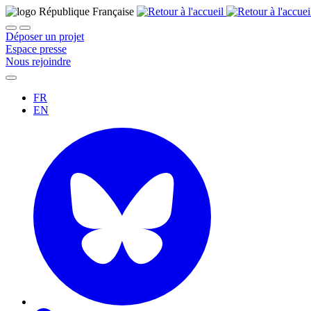
Déposer un projet
Espace presse
Nous rejoindre
FR
EN