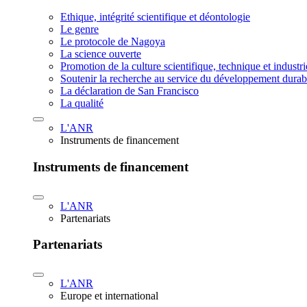
Ethique, intégrité scientifique et déontologie
Le genre
Le protocole de Nagoya
La science ouverte
Promotion de la culture scientifique, technique et industr
Soutenir la recherche au service du développement durab
La déclaration de San Francisco
La qualité
L'ANR
Instruments de financement
Instruments de financement
L'ANR
Partenariats
Partenariats
L'ANR
Europe et international