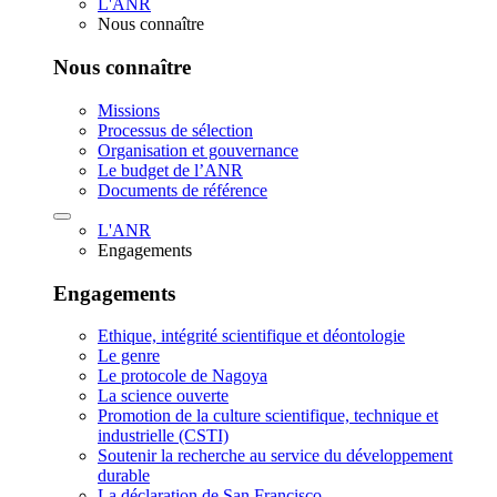
L'ANR
Nous connaître
Nous connaître
Missions
Processus de sélection
Organisation et gouvernance
Le budget de l’ANR
Documents de référence
L'ANR
Engagements
Engagements
Ethique, intégrité scientifique et déontologie
Le genre
Le protocole de Nagoya
La science ouverte
Promotion de la culture scientifique, technique et
industrielle (CSTI)
Soutenir la recherche au service du développement
durable
La déclaration de San Francisco