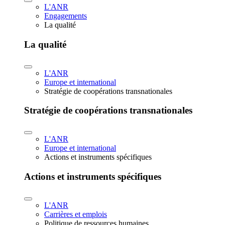
L'ANR
Engagements
La qualité
La qualité
L'ANR
Europe et international
Stratégie de coopérations transnationales
Stratégie de coopérations transnationales
L'ANR
Europe et international
Actions et instruments spécifiques
Actions et instruments spécifiques
L'ANR
Carrières et emplois
Politique de ressources humaines