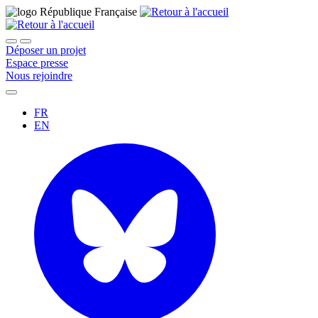
Déposer un projet
Espace presse
Nous rejoindre
FR
EN