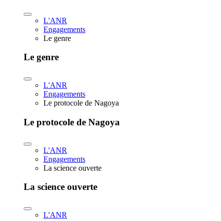
L'ANR
Engagements
Le genre
Le genre
L'ANR
Engagements
Le protocole de Nagoya
Le protocole de Nagoya
L'ANR
Engagements
La science ouverte
La science ouverte
L'ANR