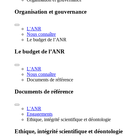
Organisation et gouvernance
L'ANR
Nous connaître
Le budget de l’ANR
Le budget de l’ANR
L'ANR
Nous connaître
Documents de référence
Documents de référence
L'ANR
Engagements
Ethique, intégrité scientifique et déontologie
Ethique, intégrité scientifique et déontologie