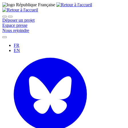
Déposer un projet
Espace presse
Nous rejoindre
FR
EN