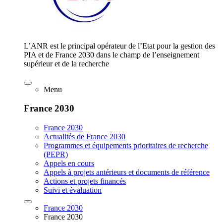
L’ANR est le principal opérateur de l’Etat pour la gestion des
PIA et de France 2030 dans le champ de l’enseignement
supérieur et de la recherche
Menu
France 2030
France 2030
Actualités de France 2030
Programmes et équipements prioritaires de recherche
(PEPR)
Appels en cours
Appels à projets antérieurs et documents de référence
Actions et projets financés
Suivi et évaluation
France 2030
France 2030