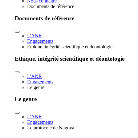
Nous connaître
Documents de référence
Documents de référence
L'ANR
Engagements
Ethique, intégrité scientifique et déontologie
Ethique, intégrité scientifique et déontologie
L'ANR
Engagements
Le genre
Le genre
L'ANR
Engagements
Le protocole de Nagoya