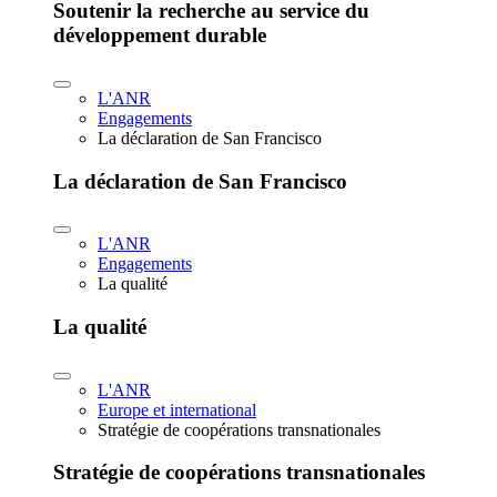
Soutenir la recherche au service du
développement durable
L'ANR
Engagements
La déclaration de San Francisco
La déclaration de San Francisco
L'ANR
Engagements
La qualité
La qualité
L'ANR
Europe et international
Stratégie de coopérations transnationales
Stratégie de coopérations transnationales