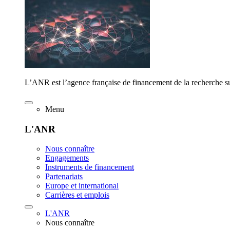
L’ANR est l’agence française de financement de la recherche su
Menu
L'ANR
Nous connaître
Engagements
Instruments de financement
Partenariats
Europe et international
Carrières et emplois
L'ANR
Nous connaître