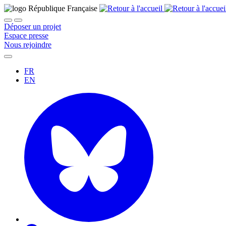
Déposer un projet
Espace presse
Nous rejoindre
FR
EN