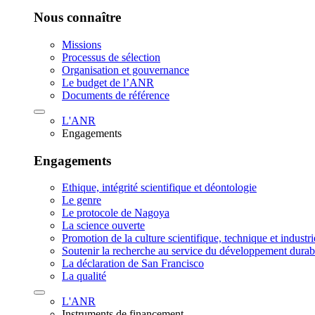
Nous connaître
Missions
Processus de sélection
Organisation et gouvernance
Le budget de l’ANR
Documents de référence
L'ANR
Engagements
Engagements
Ethique, intégrité scientifique et déontologie
Le genre
Le protocole de Nagoya
La science ouverte
Promotion de la culture scientifique, technique et industr
Soutenir la recherche au service du développement durab
La déclaration de San Francisco
La qualité
L'ANR
Instruments de financement