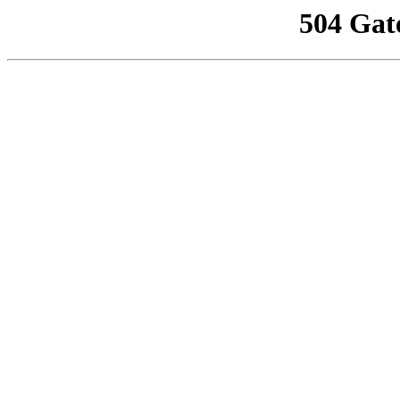
504 Gat