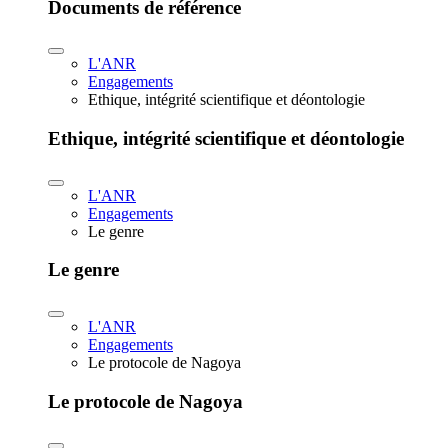
Documents de référence
L'ANR
Engagements
Ethique, intégrité scientifique et déontologie
Ethique, intégrité scientifique et déontologie
L'ANR
Engagements
Le genre
Le genre
L'ANR
Engagements
Le protocole de Nagoya
Le protocole de Nagoya