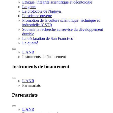
Ethique, intégrité scientifique et déontologie
Le genre
Le protocole de Nagoya
La science ouverte
Promotion de la culture scientifique, technique et
industrielle (CSTI)
Soutenir la recherche au service du développement
durable
La déclaration de San Francisco
La qualité
L'ANR
Instruments de financement
Instruments de financement
L'ANR
Partenariats
Partenariats
L'ANR