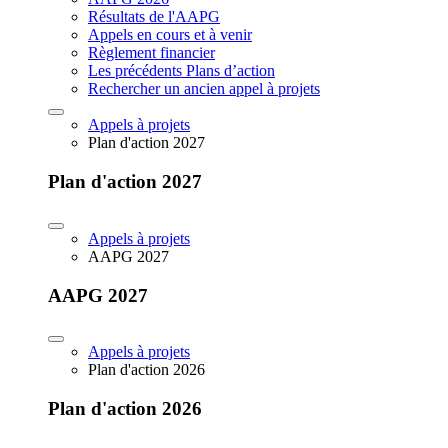
Résultats de l'AAPG
Appels en cours et à venir
Règlement financier
Les précédents Plans d’action
Rechercher un ancien appel à projets
Appels à projets
Plan d'action 2027
Plan d'action 2027
Appels à projets
AAPG 2027
AAPG 2027
Appels à projets
Plan d'action 2026
Plan d'action 2026