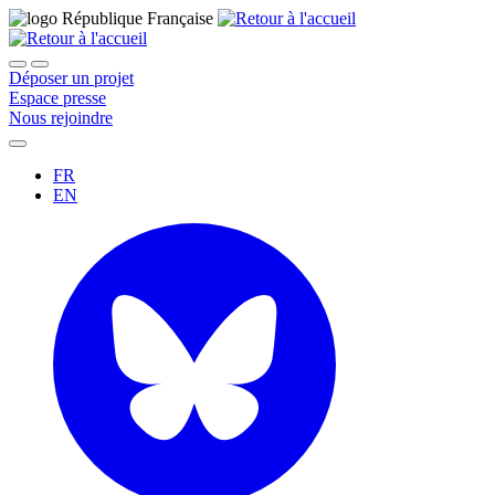
Déposer un projet
Espace presse
Nous rejoindre
FR
EN