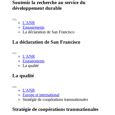
Soutenir la recherche au service du
développement durable
L'ANR
Engagements
La déclaration de San Francisco
La déclaration de San Francisco
L'ANR
Engagements
La qualité
La qualité
L'ANR
Europe et international
Stratégie de coopérations transnationales
Stratégie de coopérations transnationales