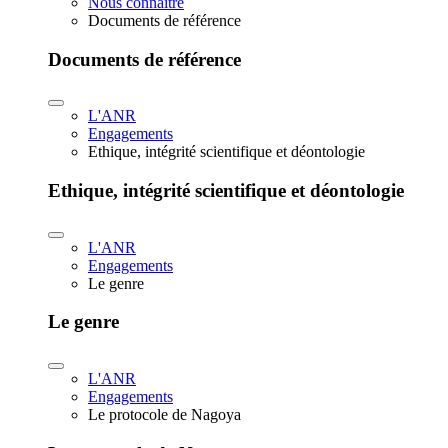
Nous connaître
Documents de référence
Documents de référence
L'ANR
Engagements
Ethique, intégrité scientifique et déontologie
Ethique, intégrité scientifique et déontologie
L'ANR
Engagements
Le genre
Le genre
L'ANR
Engagements
Le protocole de Nagoya