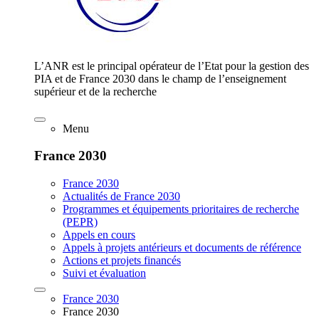
L’ANR est le principal opérateur de l’Etat pour la gestion des
PIA et de France 2030 dans le champ de l’enseignement
supérieur et de la recherche
Menu
France 2030
France 2030
Actualités de France 2030
Programmes et équipements prioritaires de recherche
(PEPR)
Appels en cours
Appels à projets antérieurs et documents de référence
Actions et projets financés
Suivi et évaluation
France 2030
France 2030