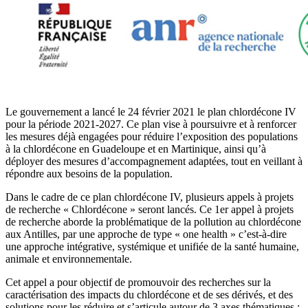
Le gouvernement a lancé le 24 février 2021 le plan chlordécone IV
pour la période 2021-2027. Ce plan vise à poursuivre et à renforcer
les mesures déjà engagées pour réduire l’exposition des populations
à la chlordécone en Guadeloupe et en Martinique, ainsi qu’à
déployer des mesures d’accompagnement adaptées, tout en veillant à
répondre aux besoins de la population.
Dans le cadre de ce plan chlordécone IV, plusieurs appels à projets
de recherche « Chlordécone » seront lancés. Ce 1er appel à projets
de recherche aborde la problématique de la pollution au chlordécone
aux Antilles, par une approche de type « one health » c’est-à-dire
une approche intégrative, systémique et unifiée de la santé humaine,
animale et environnementale.
Cet appel a pour objectif de promouvoir des recherches sur la
caractérisation des impacts du chlordécone et de ses dérivés, et des
solutions pour les réduire et s’articule autour de 3 axes thématiques :