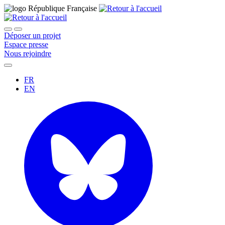
Déposer un projet
Espace presse
Nous rejoindre
FR
EN