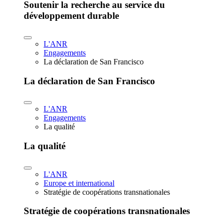
Soutenir la recherche au service du
développement durable
L'ANR
Engagements
La déclaration de San Francisco
La déclaration de San Francisco
L'ANR
Engagements
La qualité
La qualité
L'ANR
Europe et international
Stratégie de coopérations transnationales
Stratégie de coopérations transnationales