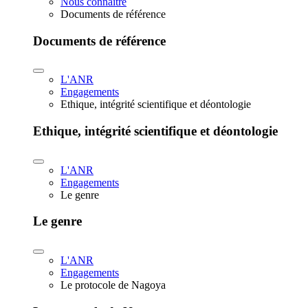
Nous connaître
Documents de référence
Documents de référence
L'ANR
Engagements
Ethique, intégrité scientifique et déontologie
Ethique, intégrité scientifique et déontologie
L'ANR
Engagements
Le genre
Le genre
L'ANR
Engagements
Le protocole de Nagoya