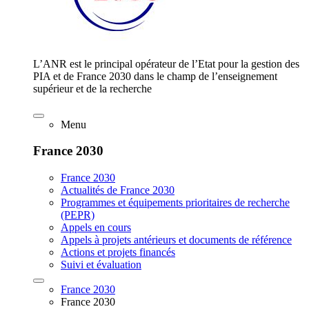
L’ANR est le principal opérateur de l’Etat pour la gestion des
PIA et de France 2030 dans le champ de l’enseignement
supérieur et de la recherche
Menu
France 2030
France 2030
Actualités de France 2030
Programmes et équipements prioritaires de recherche
(PEPR)
Appels en cours
Appels à projets antérieurs et documents de référence
Actions et projets financés
Suivi et évaluation
France 2030
France 2030