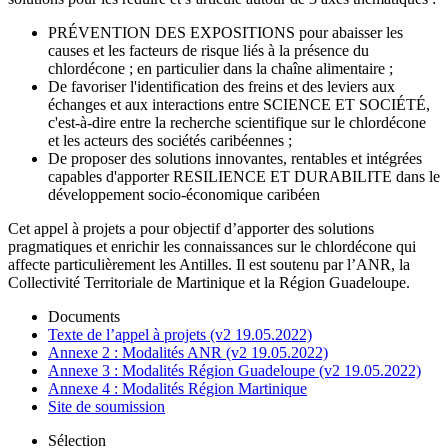
PRÉVENTION DES EXPOSITIONS pour abaisser les
causes et les facteurs de risque liés à la présence du
chlordécone ; en particulier dans la chaîne alimentaire ;
De favoriser l'identification des freins et des leviers aux
échanges et aux interactions entre SCIENCE ET SOCIÉTÉ,
c'est-à-dire entre la recherche scientifique sur le chlordécone
et les acteurs des sociétés caribéennes ;
De proposer des solutions innovantes, rentables et intégrées
capables d'apporter RESILIENCE ET DURABILITE dans le
développement socio-économique caribéen
Cet appel à projets a pour objectif d’apporter des solutions
pragmatiques et enrichir les connaissances sur le chlordécone qui
affecte particulièrement les Antilles. Il est soutenu par l’ANR, la
Collectivité Territoriale de Martinique et la Région Guadeloupe.
Documents
Texte de l’appel à projets (v2 19.05.2022)
Annexe 2 : Modalités ANR (v2 19.05.2022)
Annexe 3 : Modalités Région Guadeloupe (v2 19.05.2022)
Annexe 4 : Modalités Région Martinique
Site de soumission
Sélection