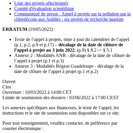
Liste des projets sélectionnés
Comité d'évaluation scientifique
Communiqué de presse : Appel à projets sur la pollution par la
chlordécone aux Antilles : six projets de recherche lauréats
ERRATUM
(19/05/2022) :
Texte de l’appel à projets, mise à jour du calendrier de l’appel
(p.1, p.2, p.9 et p.17) –
décalage de la date de clôture de
l’appel à projet au 3 juin 2022
; (p.9) § 8.2 -> § 5.1
Annexe 2 : Modalités ANR - décalage de la date de clôture de
l’appel à projet (p.1 et p.3)
Annexe 3 : Modalités Région Guadeloupe - décalage de la
date de clôture de l’appel à projet (p.1 et p.2)
Ouvert
Clos
Ouverture :
10/03/2022 à 14:00 CET
Limite de soumission des dossiers :
03/06/2022 à 17:00 CEST
Les annexes spécifiques aux financeurs, le texte de l’appel, les
instructions et le site de soumission sont disponibles sur ce site.
Pour tout renseignement, veuillez contacter, de préférence par
courrier électronique :