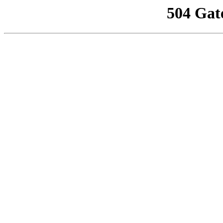
504 Gat