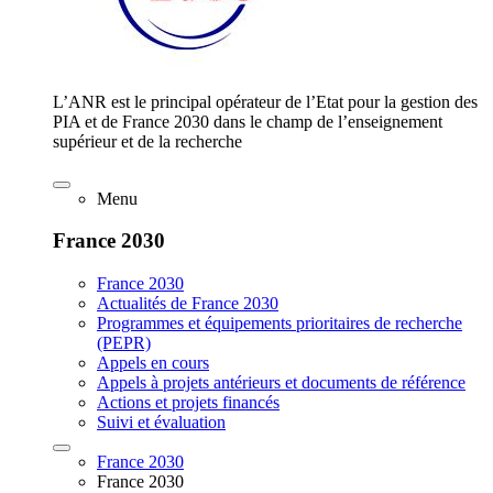
L’ANR est le principal opérateur de l’Etat pour la gestion des
PIA et de France 2030 dans le champ de l’enseignement
supérieur et de la recherche
Menu
France 2030
France 2030
Actualités de France 2030
Programmes et équipements prioritaires de recherche
(PEPR)
Appels en cours
Appels à projets antérieurs et documents de référence
Actions et projets financés
Suivi et évaluation
France 2030
France 2030