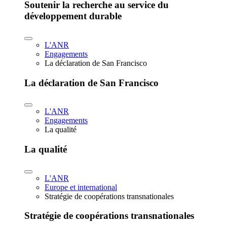
Soutenir la recherche au service du
développement durable
L'ANR
Engagements
La déclaration de San Francisco
La déclaration de San Francisco
L'ANR
Engagements
La qualité
La qualité
L'ANR
Europe et international
Stratégie de coopérations transnationales
Stratégie de coopérations transnationales