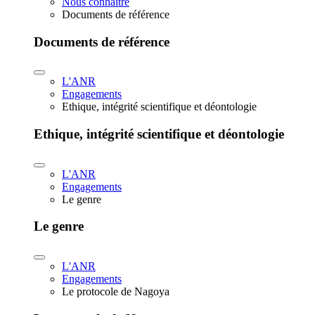
Nous connaître
Documents de référence
Documents de référence
L'ANR
Engagements
Ethique, intégrité scientifique et déontologie
Ethique, intégrité scientifique et déontologie
L'ANR
Engagements
Le genre
Le genre
L'ANR
Engagements
Le protocole de Nagoya