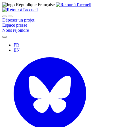
Déposer un projet
Espace presse
Nous rejoindre
FR
EN