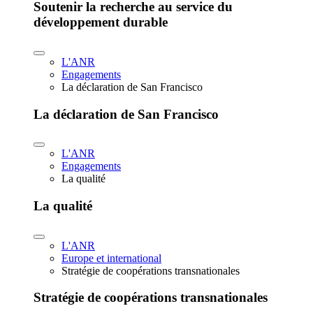
Soutenir la recherche au service du
développement durable
L'ANR
Engagements
La déclaration de San Francisco
La déclaration de San Francisco
L'ANR
Engagements
La qualité
La qualité
L'ANR
Europe et international
Stratégie de coopérations transnationales
Stratégie de coopérations transnationales