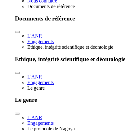
Nous connaître
Documents de référence
Documents de référence
L'ANR
Engagements
Ethique, intégrité scientifique et déontologie
Ethique, intégrité scientifique et déontologie
L'ANR
Engagements
Le genre
Le genre
L'ANR
Engagements
Le protocole de Nagoya