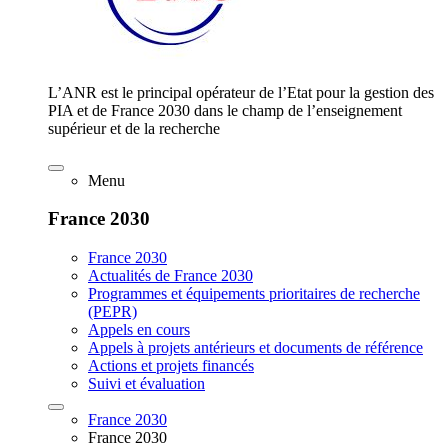
L’ANR est le principal opérateur de l’Etat pour la gestion des
PIA et de France 2030 dans le champ de l’enseignement
supérieur et de la recherche
Menu
France 2030
France 2030
Actualités de France 2030
Programmes et équipements prioritaires de recherche
(PEPR)
Appels en cours
Appels à projets antérieurs et documents de référence
Actions et projets financés
Suivi et évaluation
France 2030
France 2030