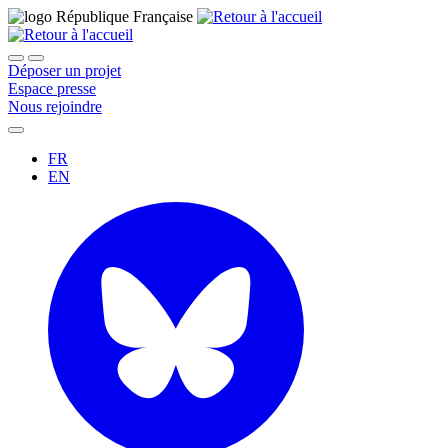
Déposer un projet
Espace presse
Nous rejoindre
FR
EN