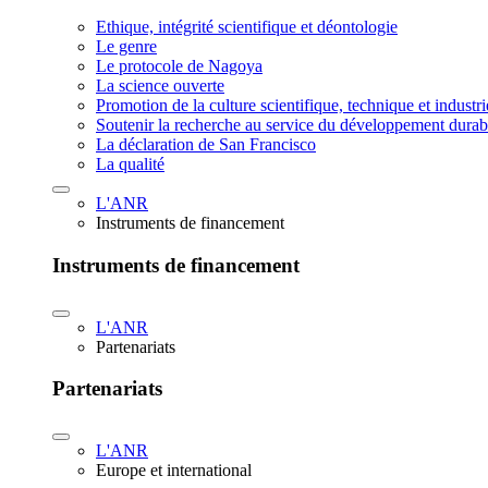
Ethique, intégrité scientifique et déontologie
Le genre
Le protocole de Nagoya
La science ouverte
Promotion de la culture scientifique, technique et industr
Soutenir la recherche au service du développement durab
La déclaration de San Francisco
La qualité
L'ANR
Instruments de financement
Instruments de financement
L'ANR
Partenariats
Partenariats
L'ANR
Europe et international