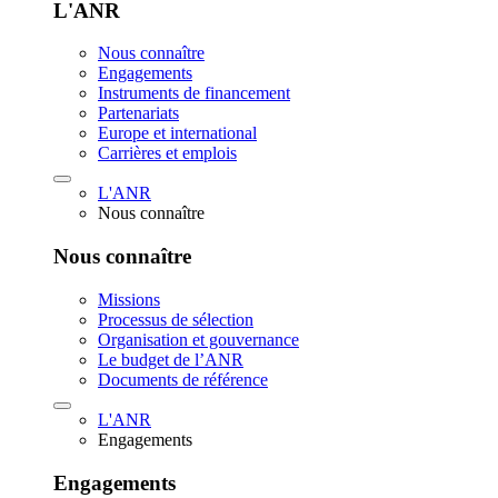
L'ANR
Nous connaître
Engagements
Instruments de financement
Partenariats
Europe et international
Carrières et emplois
L'ANR
Nous connaître
Nous connaître
Missions
Processus de sélection
Organisation et gouvernance
Le budget de l’ANR
Documents de référence
L'ANR
Engagements
Engagements