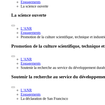
Engagements
La science ouverte
La science ouverte
L'ANR
Engagements
Promotion de la culture scientifique, technique et industr
Promotion de la culture scientifique, technique et
L'ANR
Engagements
Soutenir la recherche au service du développement durab
Soutenir la recherche au service du développeme
L'ANR
Engagements
La déclaration de San Francisco