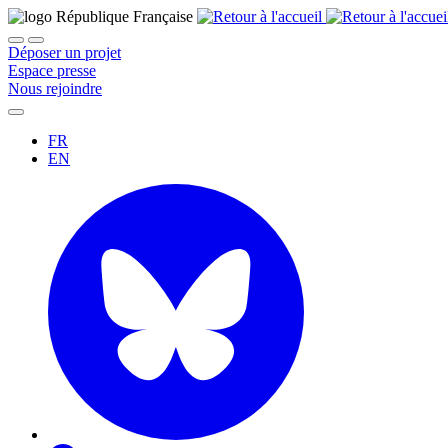
Déposer un projet
Espace presse
Nous rejoindre
FR
EN