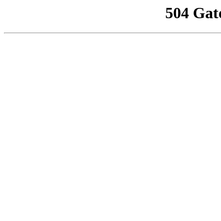
504 Gat