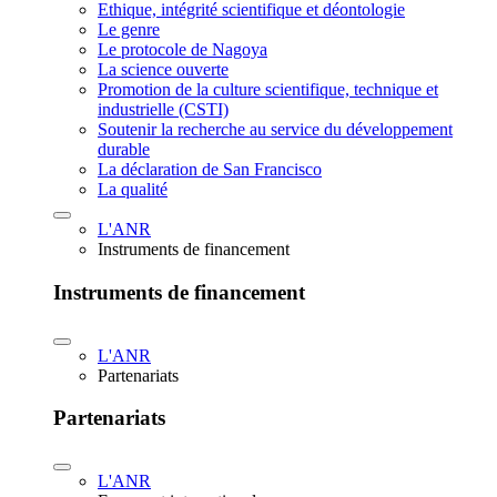
Ethique, intégrité scientifique et déontologie
Le genre
Le protocole de Nagoya
La science ouverte
Promotion de la culture scientifique, technique et
industrielle (CSTI)
Soutenir la recherche au service du développement
durable
La déclaration de San Francisco
La qualité
L'ANR
Instruments de financement
Instruments de financement
L'ANR
Partenariats
Partenariats
L'ANR