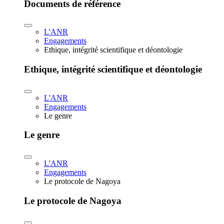
Documents de référence
L'ANR
Engagements
Ethique, intégrité scientifique et déontologie
Ethique, intégrité scientifique et déontologie
L'ANR
Engagements
Le genre
Le genre
L'ANR
Engagements
Le protocole de Nagoya
Le protocole de Nagoya