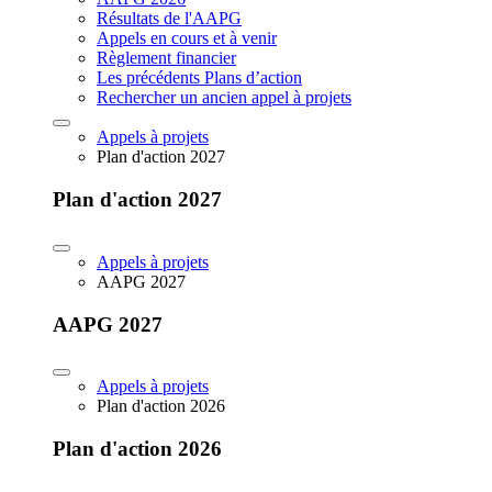
Résultats de l'AAPG
Appels en cours et à venir
Règlement financier
Les précédents Plans d’action
Rechercher un ancien appel à projets
Appels à projets
Plan d'action 2027
Plan d'action 2027
Appels à projets
AAPG 2027
AAPG 2027
Appels à projets
Plan d'action 2026
Plan d'action 2026