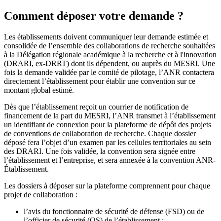
Comment déposer votre demande ?
Les établissements doivent communiquer leur demande estimée et
consolidée de l’ensemble des collaborations de recherche souhaitées
à la Délégation régionale académique à la recherche et à l'innovation
(DRARI, ex-DRRT) dont ils dépendent, ou auprès du MESRI. Une
fois la demande validée par le comité de pilotage, l’ANR contactera
directement l’établissement pour établir une convention sur ce
montant global estimé.
Dès que l’établissement reçoit un courrier de notification de
financement de la part du MESRI, l’ANR transmet à l’établissement
un identifiant de connexion pour la plateforme de dépôt des projets
de conventions de collaboration de recherche. Chaque dossier
déposé fera l’objet d’un examen par les cellules territoriales au sein
des DRARI. Une fois validée, la convention sera signée entre
l’établissement et l’entreprise, et sera annexée à la convention ANR-
Établissement.
Les dossiers à déposer sur la plateforme comprennent pour chaque
projet de collaboration :
l’avis du fonctionnaire de sécurité de défense (FSD) ou de
l’officier de sécurité (OS) de l’établissement ;